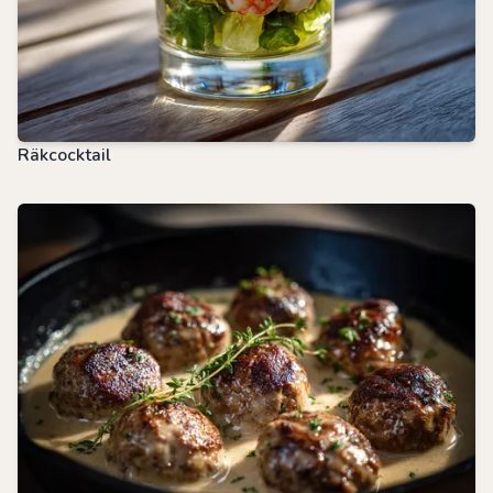
Räkcocktail