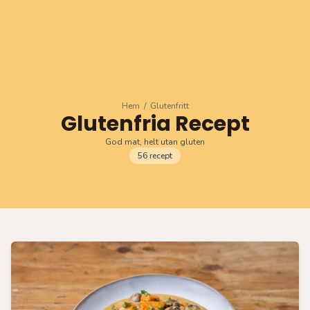
Hem
/
Glutenfritt
Glutenfria Recept
God mat, helt utan gluten
56
recept