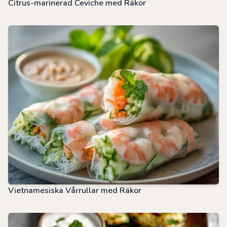
Citrus-marinerad Ceviche med Räkor
Vietnamesiska Vårrullar med Räkor