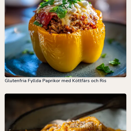
Glutenfria Fyllda Paprikor med Köttfärs och Ris