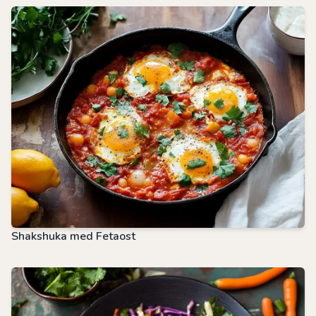
Shakshuka med Fetaost