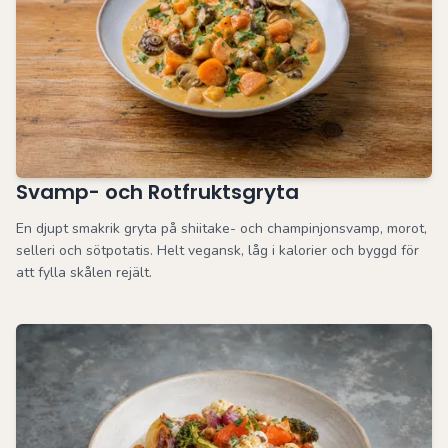
Svamp- och Rotfruktsgryta
En djupt smakrik gryta på shiitake- och champinjonsvamp, morot,
selleri och sötpotatis. Helt vegansk, låg i kalorier och byggd för
att fylla skålen rejält.