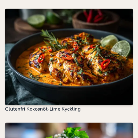
Glutenfri Kokosnöt-Lime Kyckling