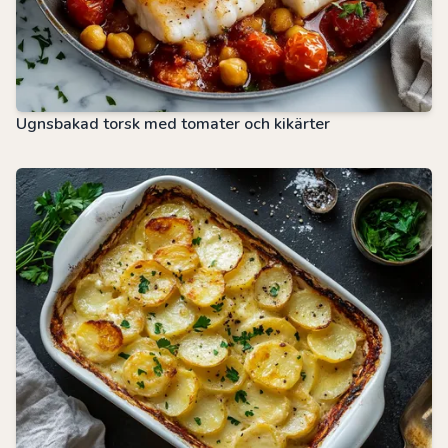
Ugnsbakad torsk med tomater och kikärter