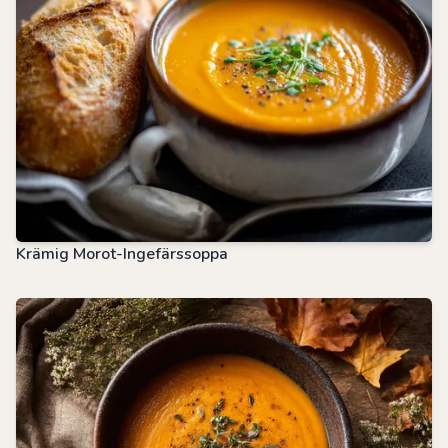
Krämig Morot-Ingefärssoppa