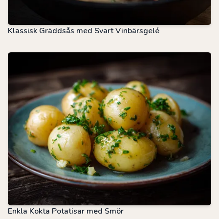
Klassisk Gräddsås med Svart Vinbärsgelé
Enkla Kokta Potatisar med Smör