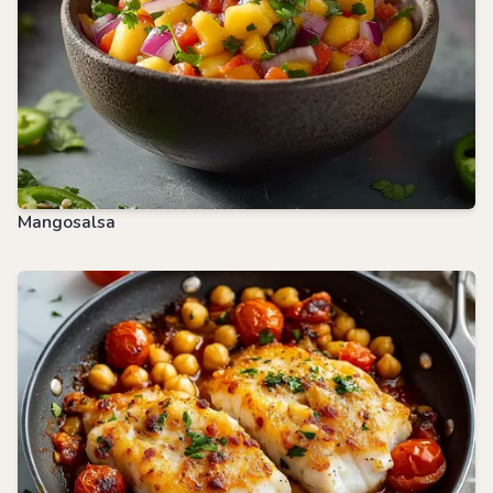
Mangosalsa