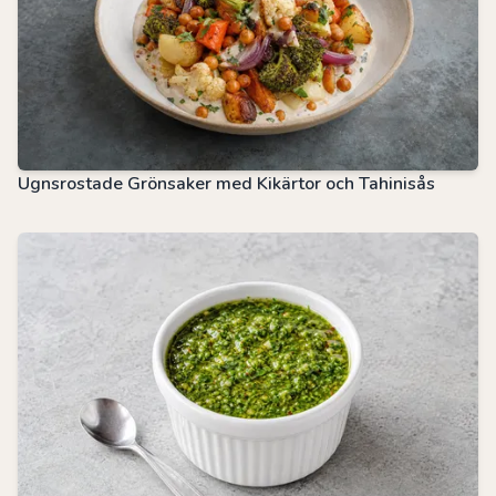
Ugnsrostade Grönsaker med Kikärtor och Tahinisås