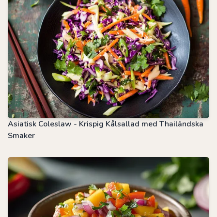
Asiatisk Coleslaw - Krispig Kålsallad med Thailändska
Smaker