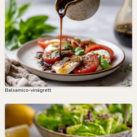
Balsamico-vinägrett