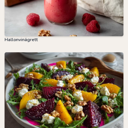
Hallonvinägrett