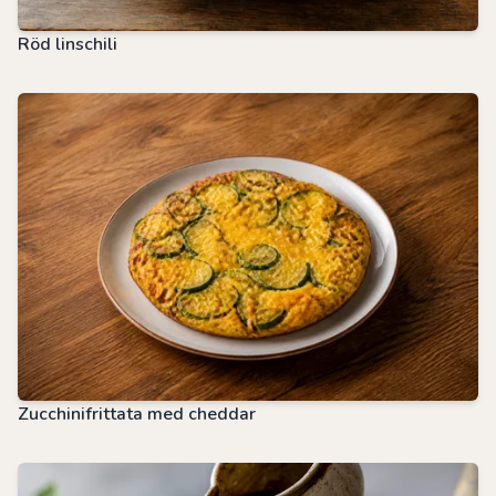
Röd linschili
Zucchinifrittata med cheddar