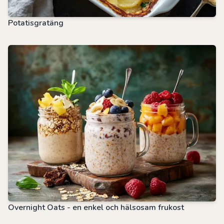
Potatisgratäng
Overnight Oats - en enkel och hälsosam frukost