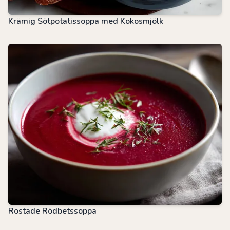
Krämig Sötpotatissoppa med Kokosmjölk
Rostade Rödbetssoppa