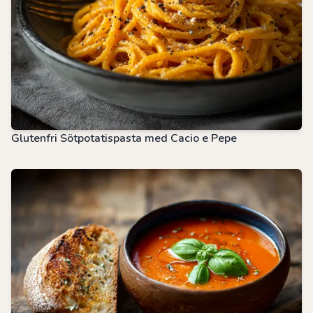
Glutenfri Sötpotatispasta med Cacio e Pepe