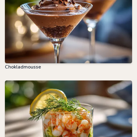
Chokladmousse