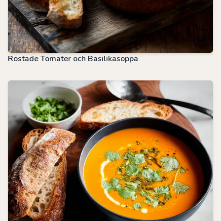
Rostade Tomater och Basilikasoppa