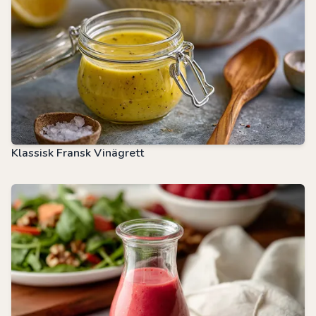
Klassisk Fransk Vinägrett