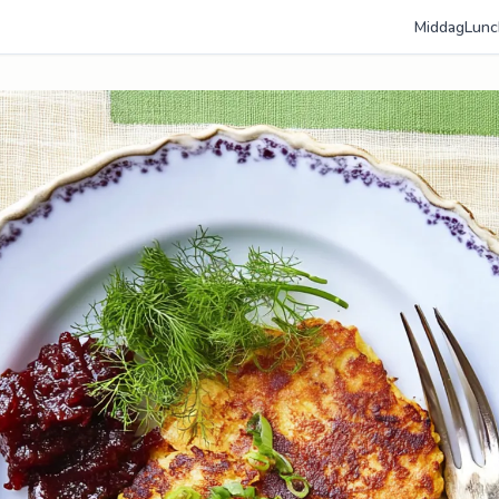
Middag
Lunc