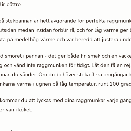
ir bättre.
å stekpannan är helt avgörande för perfekta raggmunk
utsidan medan insidan förblir rå, och för låg värme ger
ta på medelhög värme och var beredd att justera unde
 smöret i pannan - det ger både fin smak och en vacke
g och vänd inte raggmunken för tidigt. Låt den få en rej
innan du vänder. Om du behöver steka flera omgångar k
nkarna varma i ugnen på låg temperatur, runt 100 grad
 kommer du att lyckas med dina raggmunkar varje gång
er van i köket.