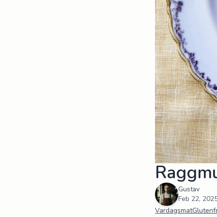
Raggm
Gustav
Feb 22, 202
Vardagsmat
Glutenfr