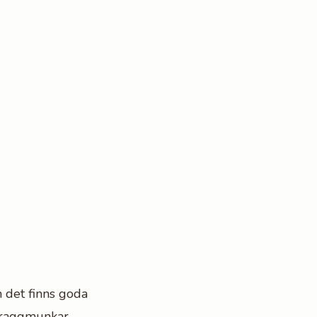
 det finns goda
a raggmunkar