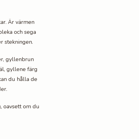
ar. Är värmen
 bleka och sega
r stekningen.
r, gyllenbrun
äl, gyllene färg
an du hålla de
er.
, oavsett om du