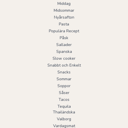
Middag
Midsommar
Nyårsafton
Pasta
Populära Recept
Påsk
Sallader
Spanska
Slow cooker
Snabbt och Enkelt
Snacks
Sommar
Soppor
Såser
Tacos
Tequila
Thailändska
Valborg
Vardagsmat