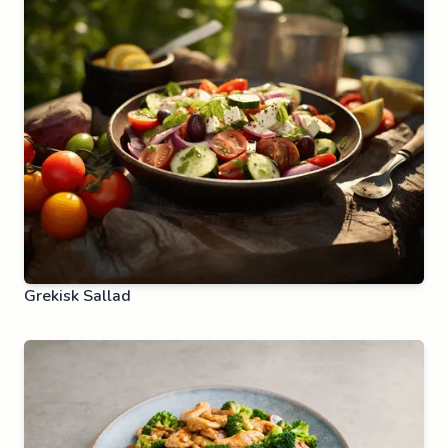
Grekisk Sallad