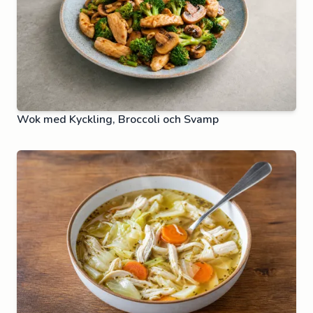
Wok med Kyckling, Broccoli och Svamp