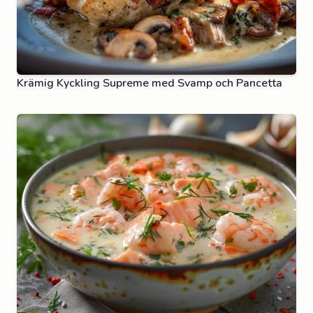
Krämig Kyckling Supreme med Svamp och Pancetta