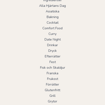
Ingredienser
Alla Hjärtans Dag
Asiatiska
Bakning
Cocktail
Comfort Food
Curry
Date Night
Drinkar
Dryck
Efterrätter
Fest
Fisk och Skaldjur
Franska
Frukost
Förrätter
Glutenfritt
Grill
Grytor