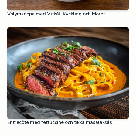
Volymsoppa med Vitkål, Kyckling och Morot
Entrecôte med fettuccine och tikka masala-sås