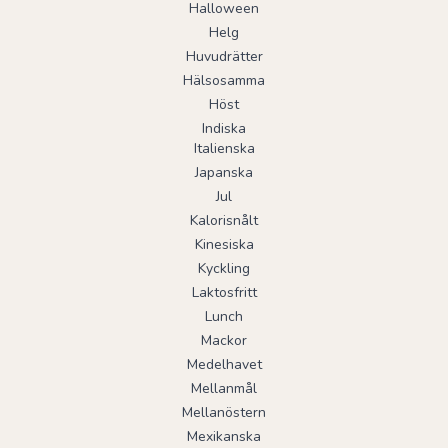
Halloween
Helg
Huvudrätter
Hälsosamma
Höst
Indiska
Italienska
Japanska
Jul
Kalorisnålt
Kinesiska
Kyckling
Laktosfritt
Lunch
Mackor
Medelhavet
Mellanmål
Mellanöstern
Mexikanska