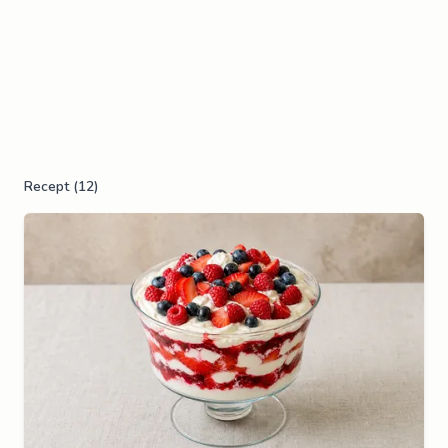
Recept (
12
)