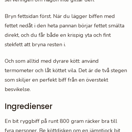
Bryn fettsidan först. När du lägger biffen med
fettet nedåt i den heta pannan börjar fettet smälta
direkt, och du får både en krispig yta och fint
stekfett att bryna resten i.
Och som alltid med dyrare kött: använd
termometer och låt köttet vila. Det är de två stegen
som skiljer en perfekt biff från en överstekt
besvikelse.
Ingredienser
En bit ryggbiff på runt 800 gram räcker bra till
fyra personer. Be köttdisken om en jämntjock bit