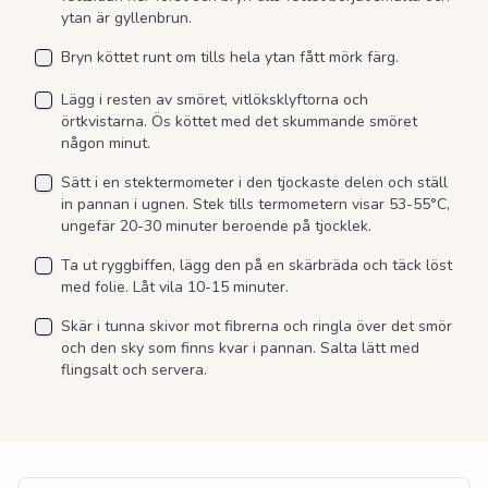
ytan är gyllenbrun.
Bryn köttet runt om tills hela ytan fått mörk färg.
Lägg i resten av smöret, vitlöksklyftorna och
örtkvistarna. Ös köttet med det skummande smöret
någon minut.
Sätt i en stektermometer i den tjockaste delen och ställ
in pannan i ugnen. Stek tills termometern visar 53-55°C,
ungefär 20-30 minuter beroende på tjocklek.
Ta ut ryggbiffen, lägg den på en skärbräda och täck löst
med folie. Låt vila 10-15 minuter.
Skär i tunna skivor mot fibrerna och ringla över det smör
och den sky som finns kvar i pannan. Salta lätt med
flingsalt och servera.