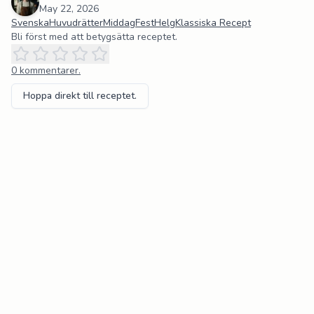
May 22, 2026
Svenska
Huvudrätter
Middag
Fest
Helg
Klassiska Recept
Bli först med att betygsätta receptet.
0
kommentarer.
Hoppa direkt till receptet.