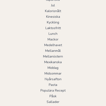
Jul
Kalorisnålt
Kinesiska
Kyckling
Laktosfritt
Lunch
Mackor
Medelhavet
Mellanmål
Mellanöstern
Mexikanska
Middag
Midsommar
Nyårsafton
Pasta
Populära Recept
Påsk
Sallader