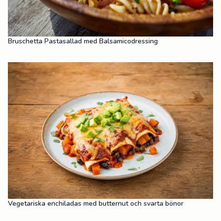
Bruschetta Pastasallad med Balsamicodressing
Vegetariska enchiladas med butternut och svarta bönor