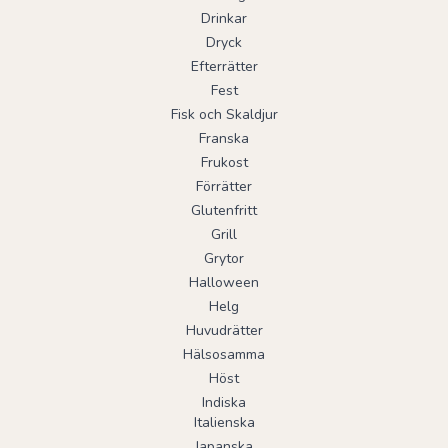
Drinkar
Dryck
Efterrätter
Fest
Fisk och Skaldjur
Franska
Frukost
Förrätter
Glutenfritt
Grill
Grytor
Halloween
Helg
Huvudrätter
Hälsosamma
Höst
Indiska
Italienska
Japanska