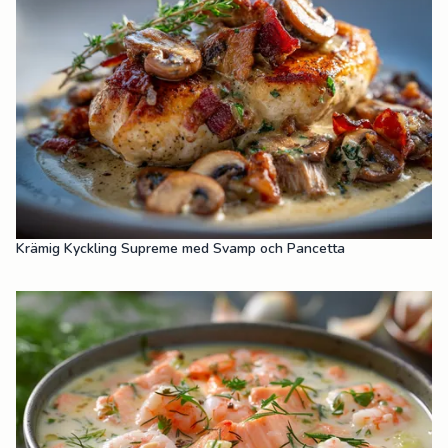
Krämig Kyckling Supreme med Svamp och Pancetta