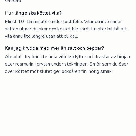
rendera.
Hur länge ska köttet vila?
Minst 10-15 minuter under löst folie. Vilar du inte rinner
saften ut när du skär och köttet blir torrt. En stor bit tål att
vila ännu lite längre utan att bli kall.
Kan jag krydda med mer än salt och peppar?
Absolut. Tryck in lite hela vitlöksklyftor och kvistar av timjan
eller rosmarin i grytan under stekningen. Smör som du öser
över köttet mot slutet ger också en fin, nötig smak.