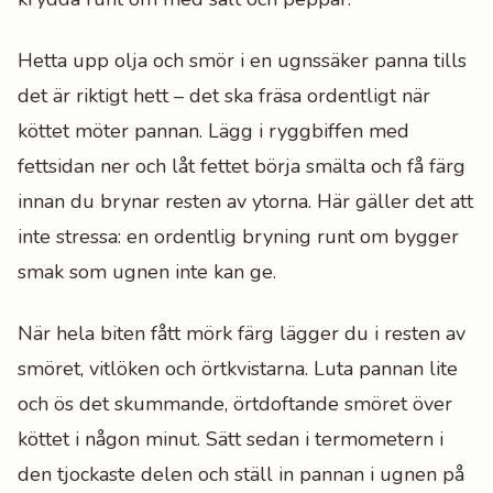
Hetta upp olja och smör i en ugnssäker panna tills
det är riktigt hett – det ska fräsa ordentligt när
köttet möter pannan. Lägg i ryggbiffen med
fettsidan ner och låt fettet börja smälta och få färg
innan du brynar resten av ytorna. Här gäller det att
inte stressa: en ordentlig bryning runt om bygger
smak som ugnen inte kan ge.
När hela biten fått mörk färg lägger du i resten av
smöret, vitlöken och örtkvistarna. Luta pannan lite
och ös det skummande, örtdoftande smöret över
köttet i någon minut. Sätt sedan i termometern i
den tjockaste delen och ställ in pannan i ugnen på