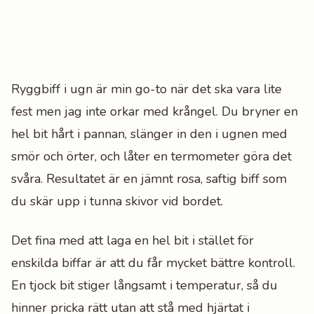
Ryggbiff i ugn är min go-to när det ska vara lite
fest men jag inte orkar med krångel. Du bryner en
hel bit hårt i pannan, slänger in den i ugnen med
smör och örter, och låter en termometer göra det
svåra. Resultatet är en jämnt rosa, saftig biff som
du skär upp i tunna skivor vid bordet.
Det fina med att laga en hel bit i stället för
enskilda biffar är att du får mycket bättre kontroll.
En tjock bit stiger långsamt i temperatur, så du
hinner pricka rätt utan att stå med hjärtat i