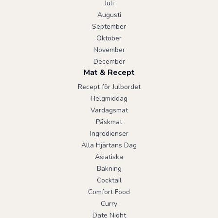
Juli
Augusti
September
Oktober
November
December
Mat & Recept
Recept för Julbordet
Helgmiddag
Vardagsmat
Påskmat
Ingredienser
Alla Hjärtans Dag
Asiatiska
Bakning
Cocktail
Comfort Food
Curry
Date Night