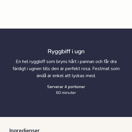
Ryggbiff i ugn
En hel ryggbiff som bryns hårt i pannan och får dra
färdigt i ugnen tills den är perfekt rosa. Festmat som
ändå är enkel att lyckas med.
Serverar
4
portioner
60 minuter
Ingredienser