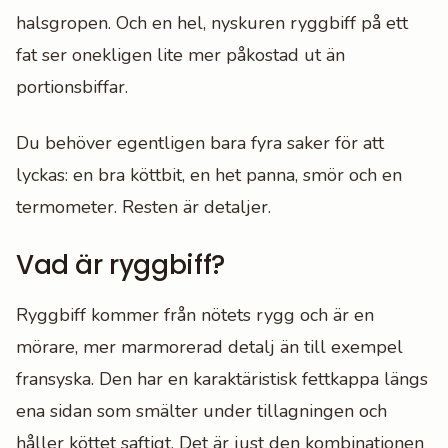
halsgropen. Och en hel, nyskuren ryggbiff på ett
fat ser onekligen lite mer påkostad ut än
portionsbiffar.
Du behöver egentligen bara fyra saker för att
lyckas: en bra köttbit, en het panna, smör och en
termometer. Resten är detaljer.
Vad är ryggbiff?
Ryggbiff kommer från nötets rygg och är en
mörare, mer marmorerad detalj än till exempel
fransyska. Den har en karaktäristisk fettkappa längs
ena sidan som smälter under tillagningen och
håller köttet saftigt. Det är just den kombinationen