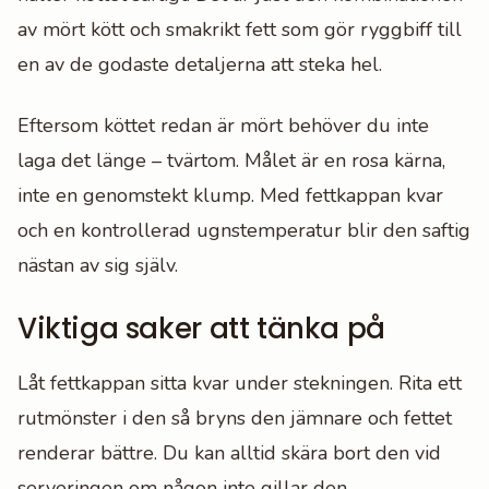
av mört kött och smakrikt fett som gör ryggbiff till
en av de godaste detaljerna att steka hel.
Eftersom köttet redan är mört behöver du inte
laga det länge – tvärtom. Målet är en rosa kärna,
inte en genomstekt klump. Med fettkappan kvar
och en kontrollerad ugnstemperatur blir den saftig
nästan av sig själv.
Viktiga saker att tänka på
Låt fettkappan sitta kvar under stekningen. Rita ett
rutmönster i den så bryns den jämnare och fettet
renderar bättre. Du kan alltid skära bort den vid
serveringen om någon inte gillar den.