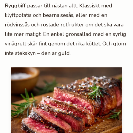
Ryggbiff passar till nästan allt. Klassiskt med
klyftpotatis och bearnaisesås, eller med en
rödvinssås och rostade rotfrukter om det ska vara
lite mer matigt. En enkel grönsallad med en syrlig
vinägrett skär fint genom det rika köttet. Och glöm
inte stekskyn – den är guld.