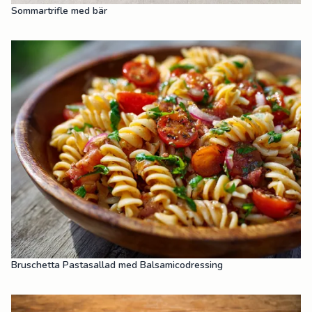
Sommartrifle med bär
Bruschetta Pastasallad med Balsamicodressing