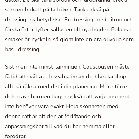
som en bukett på tallriken. Tänk också på
dressingens betydelse. En dressing med citron och
färska örter lyfter salladen till nya höjder. Balans i
smaker är nyckeln, så glöm inte en bra olivolja som
bas i dressing.
Sist men inte minst, tajmingen. Couscousen måste
få tid att svälla och svalna innan du blandar ihop
allt, så räkna med det i din planering. Men större
delen av charmen ligger också i att varje moment
inte behöver vara exakt. Hela skönheten med
denna rätt är att den är förlåtande och
anpassningsbar till vad du har hemma eller
föredrar.