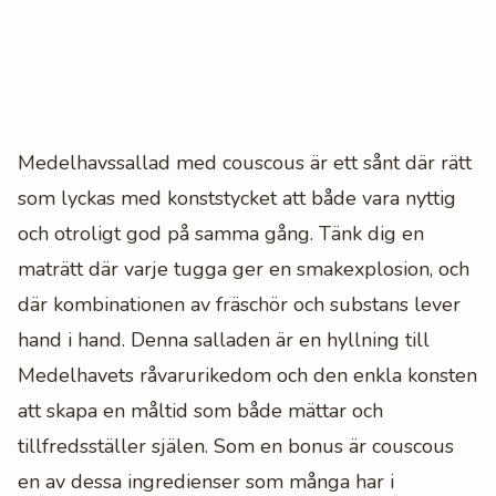
Medelhavssallad med couscous är ett sånt där rätt
som lyckas med konststycket att både vara nyttig
och otroligt god på samma gång. Tänk dig en
maträtt där varje tugga ger en smakexplosion, och
där kombinationen av fräschör och substans lever
hand i hand. Denna salladen är en hyllning till
Medelhavets råvarurikedom och den enkla konsten
att skapa en måltid som både mättar och
tillfredsställer själen. Som en bonus är couscous
en av dessa ingredienser som många har i