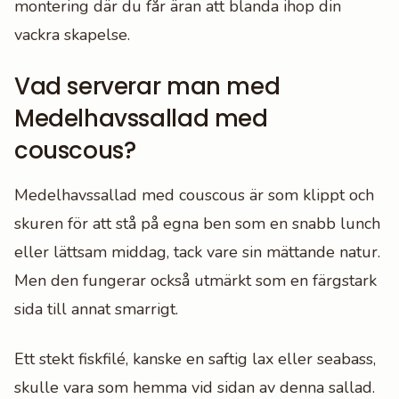
montering där du får äran att blanda ihop din
vackra skapelse.
Vad serverar man med
Medelhavssallad med
couscous?
Medelhavssallad med couscous är som klippt och
skuren för att stå på egna ben som en snabb lunch
eller lättsam middag, tack vare sin mättande natur.
Men den fungerar också utmärkt som en färgstark
sida till annat smarrigt.
Ett stekt fiskfilé, kanske en saftig lax eller seabass,
skulle vara som hemma vid sidan av denna sallad.