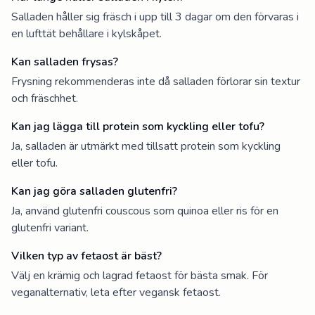
Salladen håller sig fräsch i upp till 3 dagar om den förvaras i
en lufttät behållare i kylskåpet.
Kan salladen frysas?
Frysning rekommenderas inte då salladen förlorar sin textur
och fräschhet.
Kan jag lägga till protein som kyckling eller tofu?
Ja, salladen är utmärkt med tillsatt protein som kyckling
eller tofu.
Kan jag göra salladen glutenfri?
Ja, använd glutenfri couscous som quinoa eller ris för en
glutenfri variant.
Vilken typ av fetaost är bäst?
Välj en krämig och lagrad fetaost för bästa smak. För
veganalternativ, leta efter vegansk fetaost.