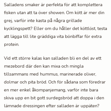
Salladens smaker är perfekta för att komplettera
fisken utan att ta över showen. Om kött är mer din
grej, varför inte kasta på några grillade
kycklingspett? Eller om du håller det köttlöst, testa
att lägga till lite gräddiga vita bönbiffar för extra
protein.
Vid ett större kalas kan salladen bli en del av ett
mezebord där den kan mixa och mingla
tillsammans med hummus, marinerade oliver,
dolmar och pita bröd. Och för sådana som föredrar
en mer enkel åkompanjemang, varför inte bara
skiva upp en bit gott surdegsbröd att doppa i den
lämnade dressingen efter salladen är uppäten?