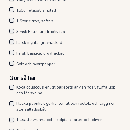
150g Fetaost, smulad
1 Stor citron, saften
3 msk Extra jungfruolivolja
Färsk mynta, grovhackad
Färsk basilika, grovhackad
Salt och svartpeppar
Gör så här
Koka couscous enligt paketets anvisningar, fluffa upp
och låt svalna.
Hacka paprikor, gurka, tomat och rödlök, och lägg i en
stor salladsskål.
Tillsätt avrunna och sköljda kikärter och oliver.