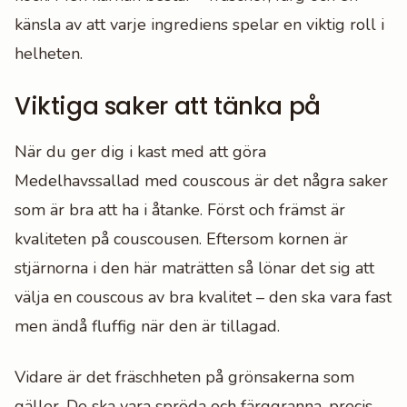
känsla av att varje ingrediens spelar en viktig roll i
helheten.
Viktiga saker att tänka på
När du ger dig i kast med att göra
Medelhavssallad med couscous är det några saker
som är bra att ha i åtanke. Först och främst är
kvaliteten på couscousen. Eftersom kornen är
stjärnorna i den här maträtten så lönar det sig att
välja en couscous av bra kvalitet – den ska vara fast
men ändå fluffig när den är tillagad.
Vidare är det fräschheten på grönsakerna som
gäller. De ska vara spröda och färggranna, precis