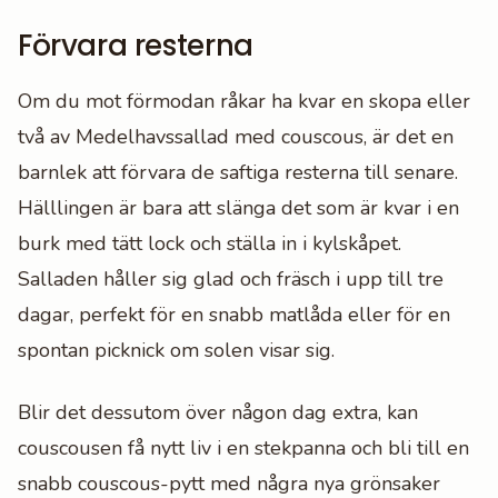
Förvara resterna
Om du mot förmodan råkar ha kvar en skopa eller
två av Medelhavssallad med couscous, är det en
barnlek att förvara de saftiga resterna till senare.
Hälllingen är bara att slänga det som är kvar i en
burk med tätt lock och ställa in i kylskåpet.
Salladen håller sig glad och fräsch i upp till tre
dagar, perfekt för en snabb matlåda eller för en
spontan picknick om solen visar sig.
Blir det dessutom över någon dag extra, kan
couscousen få nytt liv i en stekpanna och bli till en
snabb couscous-pytt med några nya grönsaker