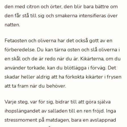
den med citron och örter, den blir bara bättre om
den får stå till sig och smakerna intensifieras över
natten.
Fetaosten och oliverna har det också gott av en
förberedelse. Du kan tärna osten och slå oliverna i
en skål och de är redo när du är. Kikärterna, om du
använder torkade, kan du blötlägga i förväg. Det
skadar heller aldrig att ha förkokta kikärter i frysen
att ta fram när du behöver.
Varje steg, var för sig, bidrar till att göra själva
ihopslängandet av salladen till en ren fröjd. Inga
stressmoment på matdagen, bara en avslappnad