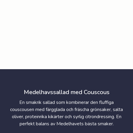
Medelhavssallad med Couscous
En smakrik sallad som kombinerar den fluffiga
couscousen med färgglada och fräscha grönsaker, salta
oliver, proteinrika kikärter och syrlig citrondressing. En
perfekt balans av Medelhavets bästa smaker.