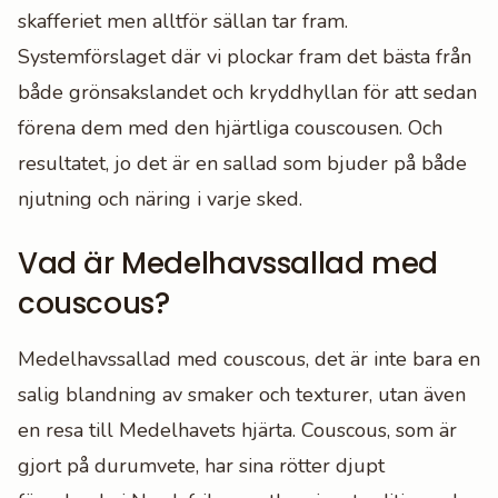
skafferiet men alltför sällan tar fram.
Systemförslaget där vi plockar fram det bästa från
både grönsakslandet och kryddhyllan för att sedan
förena dem med den hjärtliga couscousen. Och
resultatet, jo det är en sallad som bjuder på både
njutning och näring i varje sked.
Vad är Medelhavssallad med
couscous?
Medelhavssallad med couscous, det är inte bara en
salig blandning av smaker och texturer, utan även
en resa till Medelhavets hjärta. Couscous, som är
gjort på durumvete, har sina rötter djupt