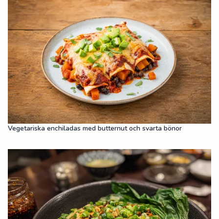
Vegetariska enchiladas med butternut och svarta bönor