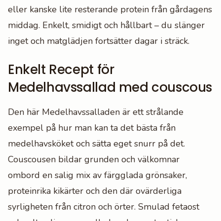
eller kanske lite resterande protein från gårdagens
middag. Enkelt, smidigt och hållbart – du slänger
inget och matglädjen fortsätter dagar i sträck.
Enkelt Recept för
Medelhavssallad med couscous
Den här Medelhavssalladen är ett strålande
exempel på hur man kan ta det bästa från
medelhavsköket och sätta eget snurr på det.
Couscousen bildar grunden och välkomnar
ombord en salig mix av färgglada grönsaker,
proteinrika kikärter och den där ovärderliga
syrligheten från citron och örter. Smulad fetaost