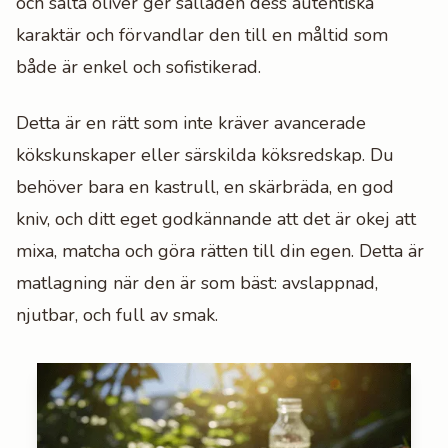
och salta oliver ger salladen dess autentiska
karaktär och förvandlar den till en måltid som
både är enkel och sofistikerad.
Detta är en rätt som inte kräver avancerade
kökskunskaper eller särskilda köksredskap. Du
behöver bara en kastrull, en skärbräda, en god
kniv, och ditt eget godkännande att det är okej att
mixa, matcha och göra rätten till din egen. Detta är
matlagning när den är som bäst: avslappnad,
njutbar, och full av smak.