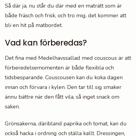
Så där ja, nu står du där med en maträtt som är
både fräsch och frisk, och tro mig, det kommer att
bli en hit på matbordet.
Vad kan förberedas?
Det fina med Medelhavssallad med couscous är att
förberedelsemomenten är både flexibla och
tidsbesparande. Couscousen kan du koka dagen
innan och förvara i kylen. Den tar till sig smaker
ännu bättre när den fått vila, så inget snack om
saken.
Grönsakerna, däribland paprika och tomat, kan du
också hacka i ordning och ställa kallt. Dressingen,