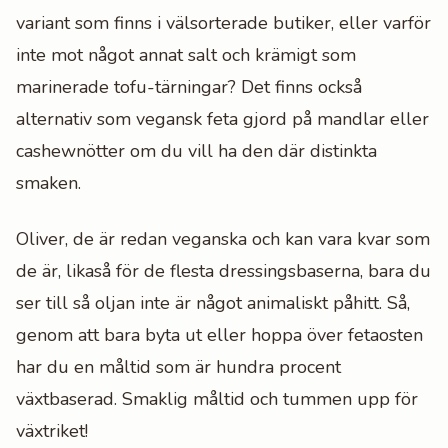
variant som finns i välsorterade butiker, eller varför
inte mot något annat salt och krämigt som
marinerade tofu-tärningar? Det finns också
alternativ som vegansk feta gjord på mandlar eller
cashewnötter om du vill ha den där distinkta
smaken.
Oliver, de är redan veganska och kan vara kvar som
de är, likaså för de flesta dressingsbaserna, bara du
ser till så oljan inte är något animaliskt påhitt. Så,
genom att bara byta ut eller hoppa över fetaosten
har du en måltid som är hundra procent
växtbaserad. Smaklig måltid och tummen upp för
växtriket!