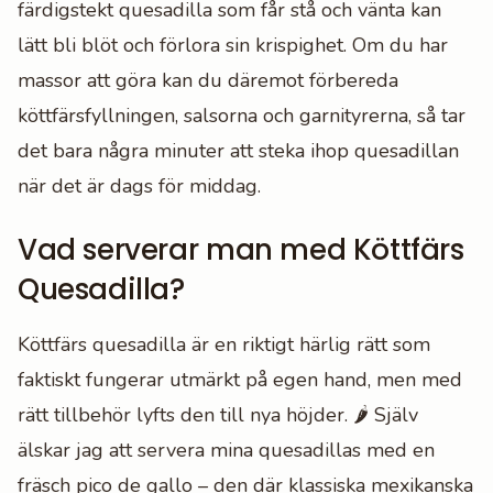
färdigstekt quesadilla som får stå och vänta kan
lätt bli blöt och förlora sin krispighet. Om du har
massor att göra kan du däremot förbereda
köttfärsfyllningen, salsorna och garnityrerna, så tar
det bara några minuter att steka ihop quesadillan
när det är dags för middag.
Vad serverar man med Köttfärs
Quesadilla?
Köttfärs quesadilla är en riktigt härlig rätt som
faktiskt fungerar utmärkt på egen hand, men med
rätt tillbehör lyfts den till nya höjder. 🌶️ Själv
älskar jag att servera mina quesadillas med en
fräsch pico de gallo – den där klassiska mexikanska