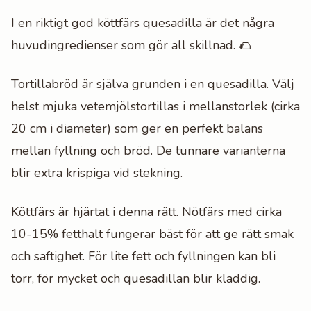
I en riktigt god köttfärs quesadilla är det några
huvudingredienser som gör all skillnad. 🌮
Tortillabröd är själva grunden i en quesadilla. Välj
helst mjuka vetemjölstortillas i mellanstorlek (cirka
20 cm i diameter) som ger en perfekt balans
mellan fyllning och bröd. De tunnare varianterna
blir extra krispiga vid stekning.
Köttfärs är hjärtat i denna rätt. Nötfärs med cirka
10-15% fetthalt fungerar bäst för att ge rätt smak
och saftighet. För lite fett och fyllningen kan bli
torr, för mycket och quesadillan blir kladdig.