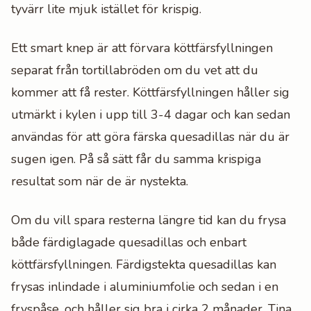
tyvärr lite mjuk istället för krispig.
Ett smart knep är att förvara köttfärsfyllningen
separat från tortillabröden om du vet att du
kommer att få rester. Köttfärsfyllningen håller sig
utmärkt i kylen i upp till 3-4 dagar och kan sedan
användas för att göra färska quesadillas när du är
sugen igen. På så sätt får du samma krispiga
resultat som när de är nystekta.
Om du vill spara resterna längre tid kan du frysa
både färdiglagade quesadillas och enbart
köttfärsfyllningen. Färdigstekta quesadillas kan
frysas inlindade i aluminiumfolie och sedan i en
fryspåse, och håller sig bra i cirka 2 månader. Tina