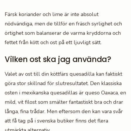
Färsk koriander och lime är inte absolut
nödvändiga, men de tillför en fräsch syrlighet och
örtighet som balanserar de varma kryddorna och
fettet från kött och ost på ett ljuvligt sätt.
Vilken ost ska jag använda?
Valet av ost till din köttfärs quesadilla kan faktiskt
göra stor skillnad för slutresultatet. Den klassiska
osten i mexikanska quesadillas är queso Oaxaca, en
mild, vit filost som smälter fantastiskt bra och drar
långa, fina trådar. Men eftersom den kan vara svår
att få tag på i svenska butiker finns det flera
utmärkta alternativ.