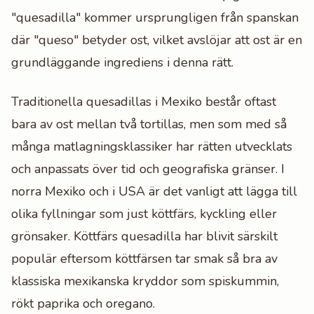
"quesadilla" kommer ursprungligen från spanskan
där "queso" betyder ost, vilket avslöjar att ost är en
grundläggande ingrediens i denna rätt.
Traditionella quesadillas i Mexiko består oftast
bara av ost mellan två tortillas, men som med så
många matlagningsklassiker har rätten utvecklats
och anpassats över tid och geografiska gränser. I
norra Mexiko och i USA är det vanligt att lägga till
olika fyllningar som just köttfärs, kyckling eller
grönsaker. Köttfärs quesadilla har blivit särskilt
populär eftersom köttfärsen tar smak så bra av
klassiska mexikanska kryddor som spiskummin,
rökt paprika och oregano.