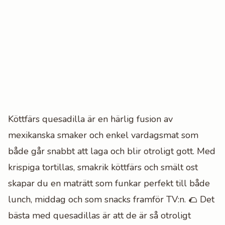
Köttfärs quesadilla är en härlig fusion av
mexikanska smaker och enkel vardagsmat som
både går snabbt att laga och blir otroligt gott. Med
krispiga tortillas, smakrik köttfärs och smält ost
skapar du en maträtt som funkar perfekt till både
lunch, middag och som snacks framför TV:n. 🌮 Det
bästa med quesadillas är att de är så otroligt