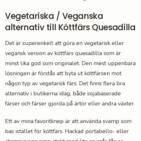
Vegetariska / Veganska
alternativ till Köttfärs Quesadilla
Det är superenkelt att göra en vegetarisk eller
vegansk version av köttfärs quesadilla som är
minst lika god som originalet. Den mest uppenbara
lösningen är förstås att byta ut köttfärsen mot
någon typ av vegetarisk färs. Det finns flera bra
alternativ i butikerna idag, både sojabaserade
färser och färser gjorda på ärtor eller andra växter.
Ett av mina favoritknep är att använda svamp som
bas istället för köttfärs. Hackad portabello- eller