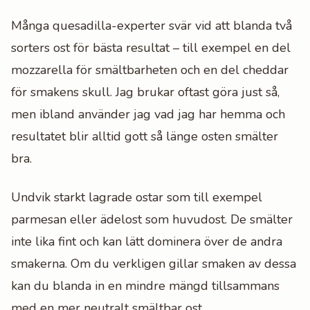
Många quesadilla-experter svär vid att blanda två
sorters ost för bästa resultat – till exempel en del
mozzarella för smältbarheten och en del cheddar
för smakens skull. Jag brukar oftast göra just så,
men ibland använder jag vad jag har hemma och
resultatet blir alltid gott så länge osten smälter
bra.
Undvik starkt lagrade ostar som till exempel
parmesan eller ädelost som huvudost. De smälter
inte lika fint och kan lätt dominera över de andra
smakerna. Om du verkligen gillar smaken av dessa
kan du blanda in en mindre mängd tillsammans
med en mer neutralt smältbar ost.