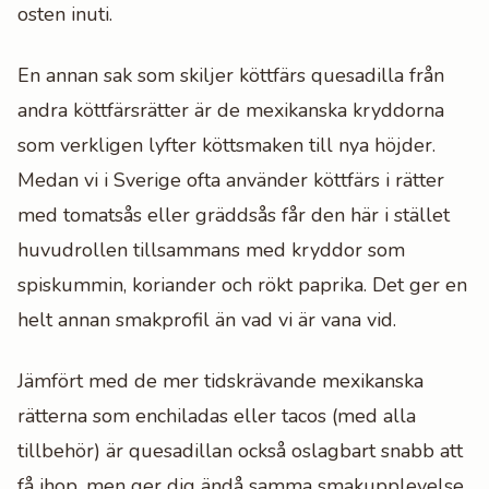
osten inuti.
En annan sak som skiljer köttfärs quesadilla från
andra köttfärsrätter är de mexikanska kryddorna
som verkligen lyfter köttsmaken till nya höjder.
Medan vi i Sverige ofta använder köttfärs i rätter
med tomatsås eller gräddsås får den här i stället
huvudrollen tillsammans med kryddor som
spiskummin, koriander och rökt paprika. Det ger en
helt annan smakprofil än vad vi är vana vid.
Jämfört med de mer tidskrävande mexikanska
rätterna som enchiladas eller tacos (med alla
tillbehör) är quesadillan också oslagbart snabb att
få ihop, men ger dig ändå samma smakupplevelse.