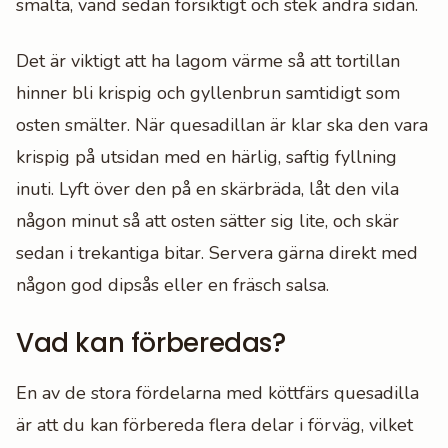
smälta, vänd sedan försiktigt och stek andra sidan.
Det är viktigt att ha lagom värme så att tortillan
hinner bli krispig och gyllenbrun samtidigt som
osten smälter. När quesadillan är klar ska den vara
krispig på utsidan med en härlig, saftig fyllning
inuti. Lyft över den på en skärbräda, låt den vila
någon minut så att osten sätter sig lite, och skär
sedan i trekantiga bitar. Servera gärna direkt med
någon god dipsås eller en fräsch salsa.
Vad kan förberedas?
En av de stora fördelarna med köttfärs quesadilla
är att du kan förbereda flera delar i förväg, vilket