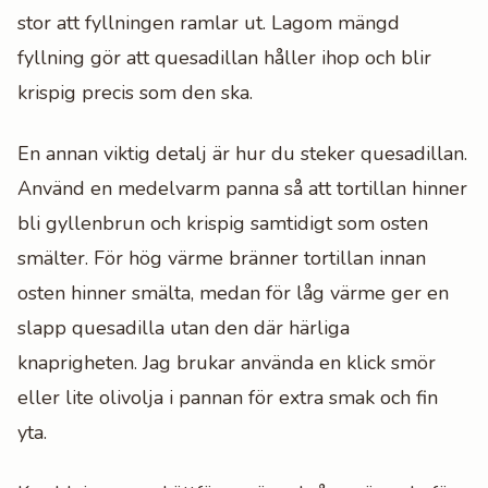
stor att fyllningen ramlar ut. Lagom mängd
fyllning gör att quesadillan håller ihop och blir
krispig precis som den ska.
En annan viktig detalj är hur du steker quesadillan.
Använd en medelvarm panna så att tortillan hinner
bli gyllenbrun och krispig samtidigt som osten
smälter. För hög värme bränner tortillan innan
osten hinner smälta, medan för låg värme ger en
slapp quesadilla utan den där härliga
knaprigheten. Jag brukar använda en klick smör
eller lite olivolja i pannan för extra smak och fin
yta.