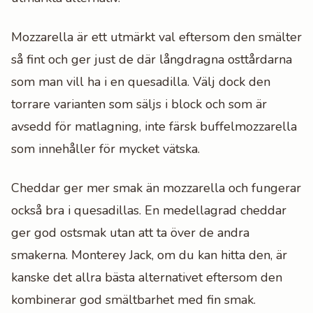
Mozzarella är ett utmärkt val eftersom den smälter
så fint och ger just de där långdragna osttårdarna
som man vill ha i en quesadilla. Välj dock den
torrare varianten som säljs i block och som är
avsedd för matlagning, inte färsk buffelmozzarella
som innehåller för mycket vätska.
Cheddar ger mer smak än mozzarella och fungerar
också bra i quesadillas. En medellagrad cheddar
ger god ostsmak utan att ta över de andra
smakerna. Monterey Jack, om du kan hitta den, är
kanske det allra bästa alternativet eftersom den
kombinerar god smältbarhet med fin smak.