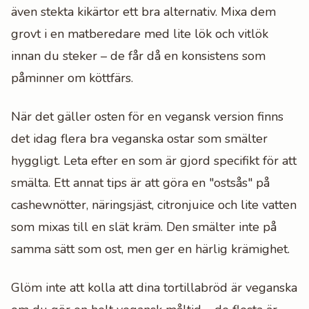
även stekta kikärtor ett bra alternativ. Mixa dem
grovt i en matberedare med lite lök och vitlök
innan du steker – de får då en konsistens som
påminner om köttfärs.
När det gäller osten för en vegansk version finns
det idag flera bra veganska ostar som smälter
hyggligt. Leta efter en som är gjord specifikt för att
smälta. Ett annat tips är att göra en "ostsås" på
cashewnötter, näringsjäst, citronjuice och lite vatten
som mixas till en slät kräm. Den smälter inte på
samma sätt som ost, men ger en härlig krämighet.
Glöm inte att kolla att dina tortillabröd är veganska