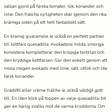
salsan gjord på färska tomater, lök, koriander och
lime. Den fräscha syrligheten skär igenom den rika,
krämiga osten på ett helt fantastiskt sätt.
En krämig guacamole är också en perfekt partner
till köttfärs quesadilla. Avokadons milda, smöriga
konsistens kompletterar den krispiga tortillan och
den kryddiga köttfärsen. Gör den enkelt genom att
mosa mogen avokado med lime, salt, vitlök och lite
färsk koriander.
Gräddfil eller crème fraîche är också väldigt gott
till. En liten klick på toppen av varje quesadilla-bit
ger en härlig svalka mot de varma kryddorna. Om