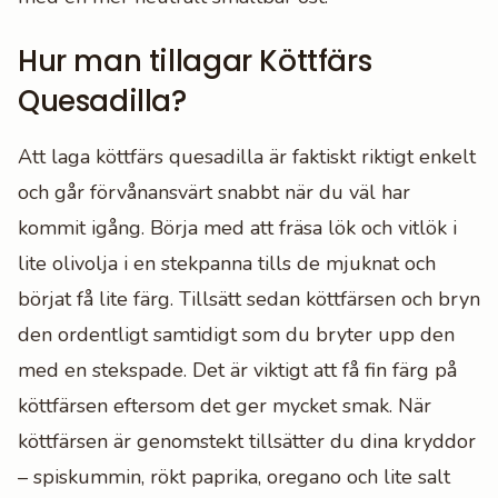
Hur man tillagar Köttfärs
Quesadilla?
Att laga köttfärs quesadilla är faktiskt riktigt enkelt
och går förvånansvärt snabbt när du väl har
kommit igång. Börja med att fräsa lök och vitlök i
lite olivolja i en stekpanna tills de mjuknat och
börjat få lite färg. Tillsätt sedan köttfärsen och bryn
den ordentligt samtidigt som du bryter upp den
med en stekspade. Det är viktigt att få fin färg på
köttfärsen eftersom det ger mycket smak. När
köttfärsen är genomstekt tillsätter du dina kryddor
– spiskummin, rökt paprika, oregano och lite salt