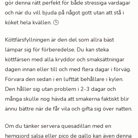
gör denna rätt perfekt för både stressiga vardagar
och när du vill bjuda på något gott utan att stå i
köket hela kvällen. 🕒
Köttfärsfyllningen är den del som allra bäst
lämpar sig för förberedelse. Du kan steka
köttfärsen med alla kryddor och smaksättningar
dagen innan eller till och med flera dagar i förväg.
Förvara den sedan i en lufttät behållare i kylen.
Den håller sig utan problem i 2-3 dagar och
många skulle nog hävda att smakerna faktiskt blir
ännu bättre när de får vila och gifta sig över natten.
Om du tänker servera quesadillan med en
hemgjord salsa eller pico de gallo kan även denna