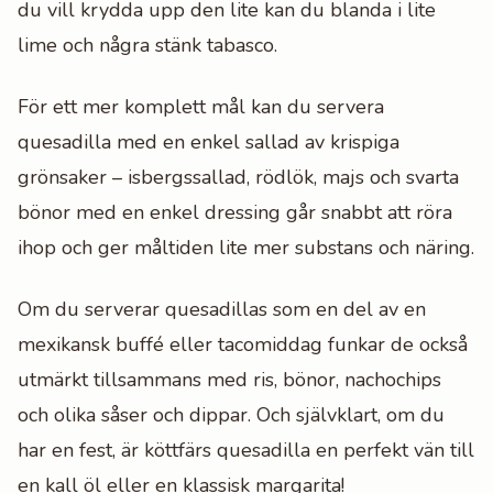
du vill krydda upp den lite kan du blanda i lite
lime och några stänk tabasco.
För ett mer komplett mål kan du servera
quesadilla med en enkel sallad av krispiga
grönsaker – isbergssallad, rödlök, majs och svarta
bönor med en enkel dressing går snabbt att röra
ihop och ger måltiden lite mer substans och näring.
Om du serverar quesadillas som en del av en
mexikansk buffé eller tacomiddag funkar de också
utmärkt tillsammans med ris, bönor, nachochips
och olika såser och dippar. Och självklart, om du
har en fest, är köttfärs quesadilla en perfekt vän till
en kall öl eller en klassisk margarita!