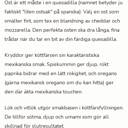
Ost är ett måste i en quesadilla (namnet betyder ju
faktiskt "liten ostsak" på spanska). Välj en ost som
smälter fint, som tex en blandning av cheddar och
mozzarella. Den perfekta osten ska dra långa, fina
trådar när du tar en bit av din färdiga quesadilla.
Kryddor ger köttfärsen sin karaktäristiska
mexikanska smak. Spiskummin ger djup, rökt
paprika bidrar med en lätt rökighet, och oregano
(gärna mexikansk oregano om du kan hitta) ger
den där äkta mexikanska touchen.
Lök och vitlök utgör smakbasen i köttfärsfyllningen.
De tillför sötma, djup och umami som gör all
skillnad för slutresultatet.