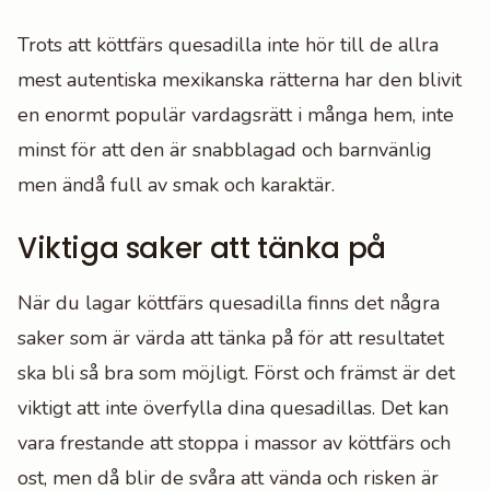
Trots att köttfärs quesadilla inte hör till de allra
mest autentiska mexikanska rätterna har den blivit
en enormt populär vardagsrätt i många hem, inte
minst för att den är snabblagad och barnvänlig
men ändå full av smak och karaktär.
Viktiga saker att tänka på
När du lagar köttfärs quesadilla finns det några
saker som är värda att tänka på för att resultatet
ska bli så bra som möjligt. Först och främst är det
viktigt att inte överfylla dina quesadillas. Det kan
vara frestande att stoppa i massor av köttfärs och
ost, men då blir de svåra att vända och risken är