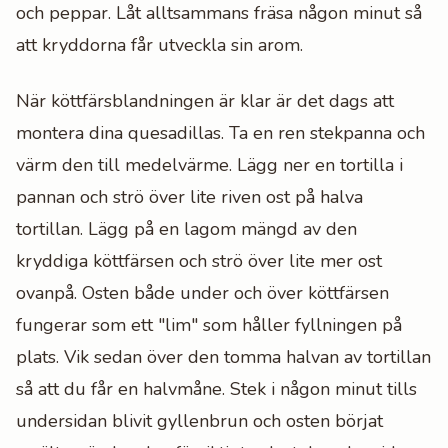
och peppar. Låt alltsammans fräsa någon minut så
att kryddorna får utveckla sin arom.
När köttfärsblandningen är klar är det dags att
montera dina quesadillas. Ta en ren stekpanna och
värm den till medelvärme. Lägg ner en tortilla i
pannan och strö över lite riven ost på halva
tortillan. Lägg på en lagom mängd av den
kryddiga köttfärsen och strö över lite mer ost
ovanpå. Osten både under och över köttfärsen
fungerar som ett "lim" som håller fyllningen på
plats. Vik sedan över den tomma halvan av tortillan
så att du får en halvmåne. Stek i någon minut tills
undersidan blivit gyllenbrun och osten börjat