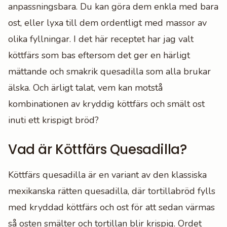
anpassningsbara. Du kan göra dem enkla med bara
ost, eller lyxa till dem ordentligt med massor av
olika fyllningar. I det här receptet har jag valt
köttfärs som bas eftersom det ger en härligt
mättande och smakrik quesadilla som alla brukar
älska. Och ärligt talat, vem kan motstå
kombinationen av kryddig köttfärs och smält ost
inuti ett krispigt bröd?
Vad är Köttfärs Quesadilla?
Köttfärs quesadilla är en variant av den klassiska
mexikanska rätten quesadilla, där tortillabröd fylls
med kryddad köttfärs och ost för att sedan värmas
så osten smälter och tortillan blir krispig. Ordet