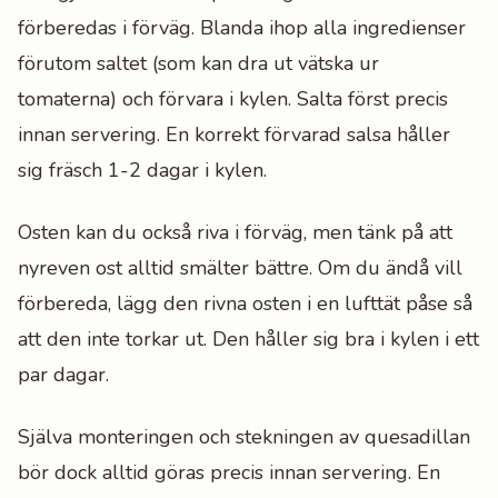
förberedas i förväg. Blanda ihop alla ingredienser
förutom saltet (som kan dra ut vätska ur
tomaterna) och förvara i kylen. Salta först precis
innan servering. En korrekt förvarad salsa håller
sig fräsch 1-2 dagar i kylen.
Osten kan du också riva i förväg, men tänk på att
nyreven ost alltid smälter bättre. Om du ändå vill
förbereda, lägg den rivna osten i en lufttät påse så
att den inte torkar ut. Den håller sig bra i kylen i ett
par dagar.
Själva monteringen och stekningen av quesadillan
bör dock alltid göras precis innan servering. En