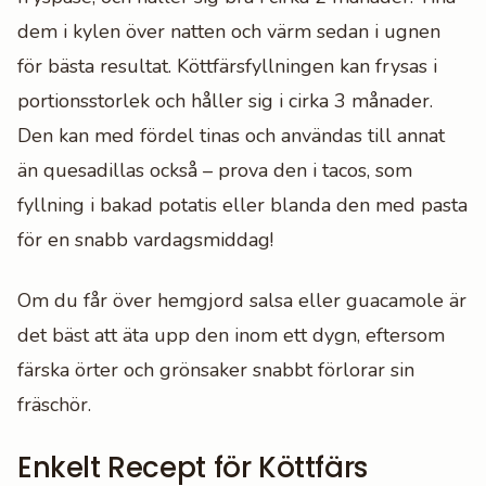
dem i kylen över natten och värm sedan i ugnen
för bästa resultat. Köttfärsfyllningen kan frysas i
portionsstorlek och håller sig i cirka 3 månader.
Den kan med fördel tinas och användas till annat
än quesadillas också – prova den i tacos, som
fyllning i bakad potatis eller blanda den med pasta
för en snabb vardagsmiddag!
Om du får över hemgjord salsa eller guacamole är
det bäst att äta upp den inom ett dygn, eftersom
färska örter och grönsaker snabbt förlorar sin
fräschör.
Enkelt Recept för Köttfärs