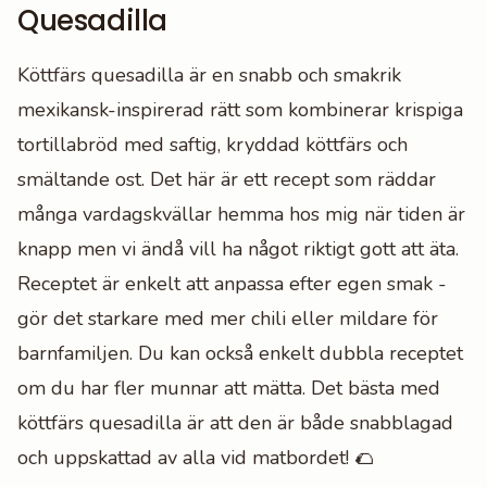
Quesadilla
Köttfärs quesadilla är en snabb och smakrik
mexikansk-inspirerad rätt som kombinerar krispiga
tortillabröd med saftig, kryddad köttfärs och
smältande ost. Det här är ett recept som räddar
många vardagskvällar hemma hos mig när tiden är
knapp men vi ändå vill ha något riktigt gott att äta.
Receptet är enkelt att anpassa efter egen smak -
gör det starkare med mer chili eller mildare för
barnfamiljen. Du kan också enkelt dubbla receptet
om du har fler munnar att mätta. Det bästa med
köttfärs quesadilla är att den är både snabblagad
och uppskattad av alla vid matbordet! 🌮