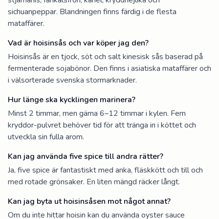
sichuanpeppar. Blandningen finns färdig i de flesta
mataffärer.
Vad är hoisinsås och var köper jag den?
Hoisinsås är en tjock, söt och salt kinesisk sås baserad på
fermenterade sojabönor. Den finns i asiatiska mataffärer och
i välsorterade svenska stormarknader.
Hur länge ska kycklingen marinera?
Minst 2 timmar, men gärna 6–12 timmar i kylen. Fem
kryddor-pulvret behöver tid för att tränga in i köttet och
utveckla sin fulla arom.
Kan jag använda five spice till andra rätter?
Ja, five spice är fantastiskt med anka, fläskkött och till och
med rotade grönsaker. En liten mängd räcker långt.
Kan jag byta ut hoisinsåsen mot något annat?
Om du inte hittar hoisin kan du använda oyster sauce