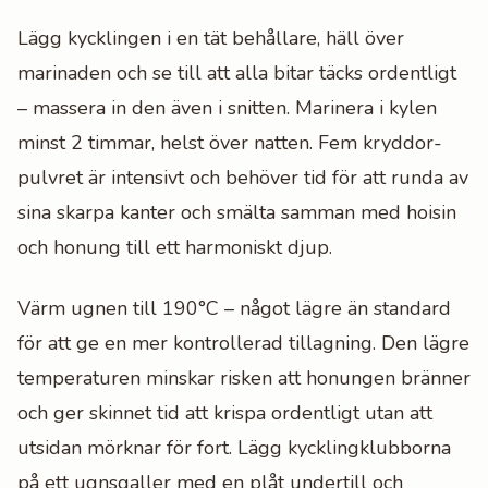
Lägg kycklingen i en tät behållare, häll över
marinaden och se till att alla bitar täcks ordentligt
– massera in den även i snitten. Marinera i kylen
minst 2 timmar, helst över natten. Fem kryddor-
pulvret är intensivt och behöver tid för att runda av
sina skarpa kanter och smälta samman med hoisin
och honung till ett harmoniskt djup.
Värm ugnen till 190°C – något lägre än standard
för att ge en mer kontrollerad tillagning. Den lägre
temperaturen minskar risken att honungen bränner
och ger skinnet tid att krispa ordentligt utan att
utsidan mörknar för fort. Lägg kycklingklubborna
på ett ugnsgaller med en plåt undertill och