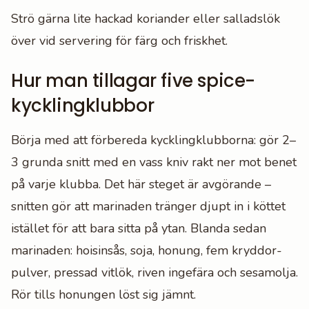
Strö gärna lite hackad koriander eller salladslök
över vid servering för färg och friskhet.
Hur man tillagar five spice-
kycklingklubbor
Börja med att förbereda kycklingklubborna: gör 2–
3 grunda snitt med en vass kniv rakt ner mot benet
på varje klubba. Det här steget är avgörande –
snitten gör att marinaden tränger djupt in i köttet
istället för att bara sitta på ytan. Blanda sedan
marinaden: hoisinsås, soja, honung, fem kryddor-
pulver, pressad vitlök, riven ingefära och sesamolja.
Rör tills honungen löst sig jämnt.