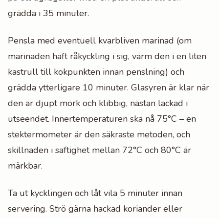
grädda i 35 minuter.
Pensla med eventuell kvarbliven marinad (om
marinaden haft råkyckling i sig, värm den i en liten
kastrull till kokpunkten innan penslning) och
grädda ytterligare 10 minuter. Glasyren är klar när
den är djupt mörk och klibbig, nästan lackad i
utseendet. Innertemperaturen ska nå 75°C – en
stektermometer är den säkraste metoden, och
skillnaden i saftighet mellan 72°C och 80°C är
märkbar.
Ta ut kycklingen och låt vila 5 minuter innan
servering. Strö gärna hackad koriander eller