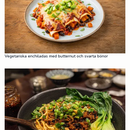
Vegetariska enchiladas med butternut och svarta bönor