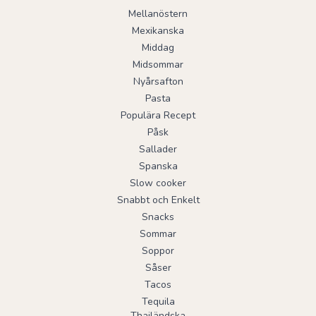
Mellanöstern
Mexikanska
Middag
Midsommar
Nyårsafton
Pasta
Populära Recept
Påsk
Sallader
Spanska
Slow cooker
Snabbt och Enkelt
Snacks
Sommar
Soppor
Såser
Tacos
Tequila
Thailändska