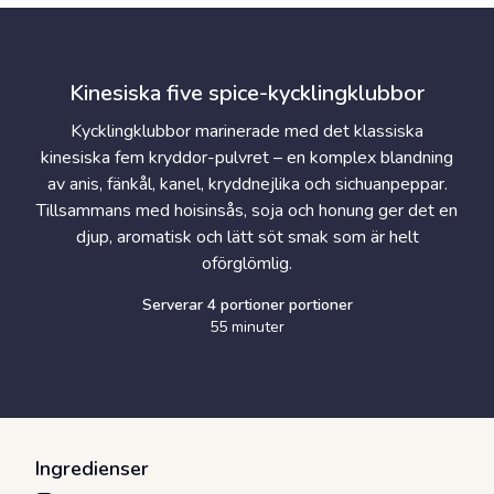
Kinesiska five spice-kycklingklubbor
Kycklingklubbor marinerade med det klassiska
kinesiska fem kryddor-pulvret – en komplex blandning
av anis, fänkål, kanel, kryddnejlika och sichuanpeppar.
Tillsammans med hoisinsås, soja och honung ger det en
djup, aromatisk och lätt söt smak som är helt
oförglömlig.
Serverar
4 portioner
portioner
55 minuter
Ingredienser