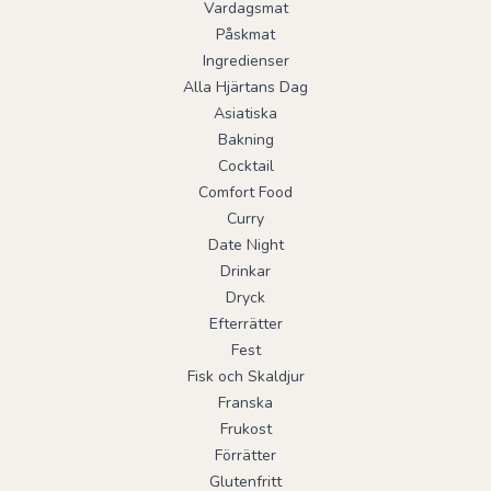
Vardagsmat
Påskmat
Ingredienser
Alla Hjärtans Dag
Asiatiska
Bakning
Cocktail
Comfort Food
Curry
Date Night
Drinkar
Dryck
Efterrätter
Fest
Fisk och Skaldjur
Franska
Frukost
Förrätter
Glutenfritt