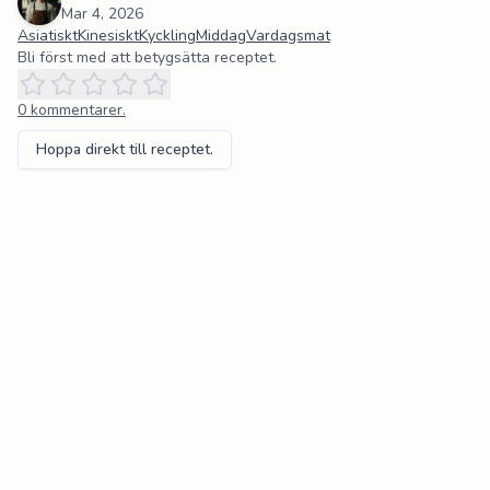
Mar 4, 2026
Asiatiskt
Kinesiskt
Kyckling
Middag
Vardagsmat
Bli först med att betygsätta receptet.
0
kommentarer.
Hoppa direkt till receptet.