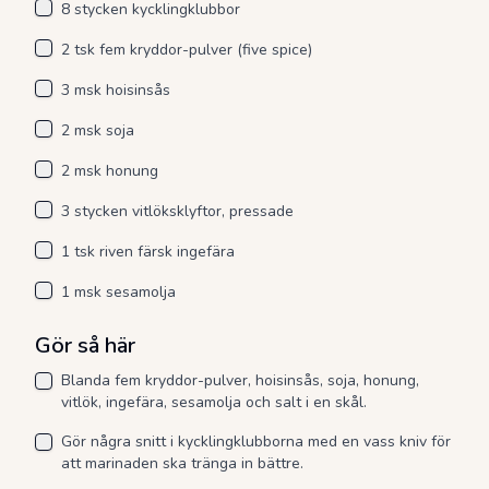
8 stycken kycklingklubbor
2 tsk fem kryddor-pulver (five spice)
3 msk hoisinsås
2 msk soja
2 msk honung
3 stycken vitlöksklyftor, pressade
1 tsk riven färsk ingefära
1 msk sesamolja
Gör så här
Blanda fem kryddor-pulver, hoisinsås, soja, honung,
vitlök, ingefära, sesamolja och salt i en skål.
Gör några snitt i kycklingklubborna med en vass kniv för
att marinaden ska tränga in bättre.