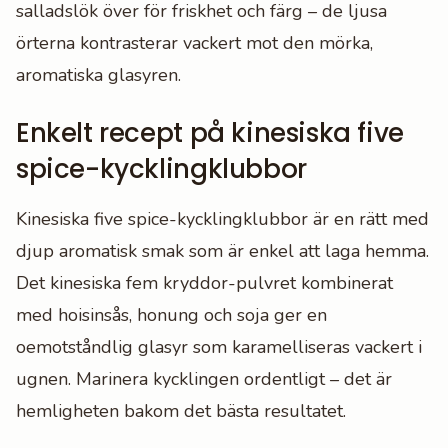
salladslök över för friskhet och färg – de ljusa
örterna kontrasterar vackert mot den mörka,
aromatiska glasyren.
Enkelt recept på kinesiska five
spice-kycklingklubbor
Kinesiska five spice-kycklingklubbor är en rätt med
djup aromatisk smak som är enkel att laga hemma.
Det kinesiska fem kryddor-pulvret kombinerat
med hoisinsås, honung och soja ger en
oemotståndlig glasyr som karamelliseras vackert i
ugnen. Marinera kycklingen ordentligt – det är
hemligheten bakom det bästa resultatet.