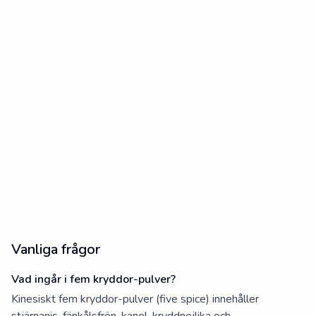
Vanliga frågor
Vad ingår i fem kryddor-pulver?
Kinesiskt fem kryddor-pulver (five spice) innehåller
stjärnanis, fänkålsfrön, kanel, kryddnejlika och