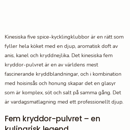
Kinesiska five spice-kycklingklubbor är en rätt som
fyller hela köket med en djup, aromatisk doft av
anis, kanel och kryddnejlika. Det kinesiska fem
kryddor-pulvret är en av världens mest
fascinerande kryddblandningar, och i kombination
med hoisinsås och honung skapar det en glasyr
som är komplex, söt och salt på samma gång. Det
är vardagsmatlagning med ett professionellt djup.
Fem kryddor-pulvret – en
kulinarisk legend