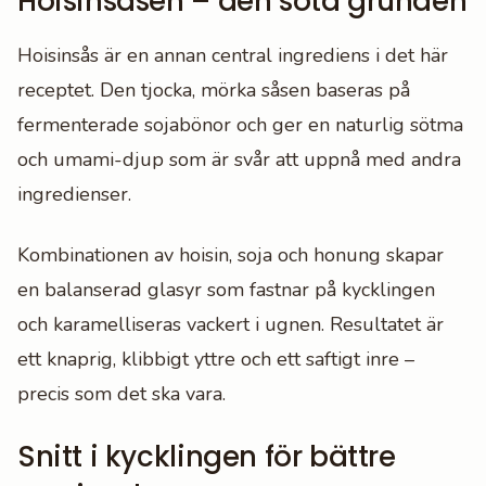
Hoisinsåsen – den söta grunden
Hoisinsås är en annan central ingrediens i det här
receptet. Den tjocka, mörka såsen baseras på
fermenterade sojabönor och ger en naturlig sötma
och umami-djup som är svår att uppnå med andra
ingredienser.
Kombinationen av hoisin, soja och honung skapar
en balanserad glasyr som fastnar på kycklingen
och karamelliseras vackert i ugnen. Resultatet är
ett knaprig, klibbigt yttre och ett saftigt inre –
precis som det ska vara.
Snitt i kycklingen för bättre