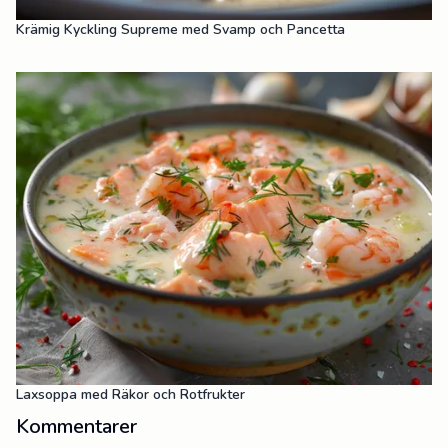
Krämig Kyckling Supreme med Svamp och Pancetta
Laxsoppa med Räkor och Rotfrukter
Kommentarer