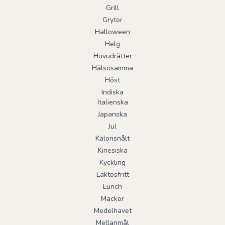
Grill
Grytor
Halloween
Helg
Huvudrätter
Hälsosamma
Höst
Indiska
Italienska
Japanska
Jul
Kalorisnålt
Kinesiska
Kyckling
Laktosfritt
Lunch
Mackor
Medelhavet
Mellanmål