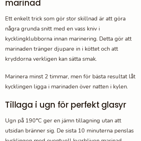
marinad
Ett enkelt trick som gör stor skillnad är att göra
några grunda snitt med en vass kniv i
kycklingklubborna innan marinering. Detta gör att
marinaden tränger djupare in i köttet och att
kryddorna verkligen kan sätta smak.
Marinera minst 2 timmar, men för bästa resultat låt
kycklingen ligga i marinaden över natten i kylen.
Tillaga i ugn för perfekt glasyr
Ugn på 190°C ger en jämn tillagning utan att
utsidan bränner sig. De sista 10 minuterna penslas
kycklingen med eventuell kvarbliven marinad,