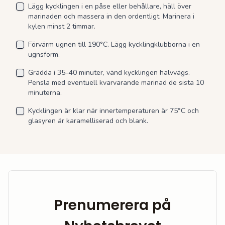
Lägg kycklingen i en påse eller behållare, häll över
marinaden och massera in den ordentligt. Marinera i
kylen minst 2 timmar.
Förvärm ugnen till 190°C. Lägg kycklingklubborna i en
ugnsform.
Grädda i 35–40 minuter, vänd kycklingen halvvägs.
Pensla med eventuell kvarvarande marinad de sista 10
minuterna.
Kycklingen är klar när innertemperaturen är 75°C och
glasyren är karamelliserad och blank.
Prenumerera på