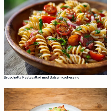
Bruschetta Pastasallad med Balsamicodressing