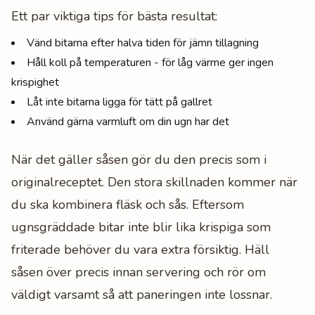
Ett par viktiga tips för bästa resultat:
Vänd bitarna efter halva tiden för jämn tillagning
Håll koll på temperaturen - för låg värme ger ingen
krispighet
Låt inte bitarna ligga för tätt på gallret
Använd gärna varmluft om din ugn har det
När det gäller såsen gör du den precis som i
originalreceptet. Den stora skillnaden kommer när
du ska kombinera fläsk och sås. Eftersom
ugnsgräddade bitar inte blir lika krispiga som
friterade behöver du vara extra försiktig. Häll
såsen över precis innan servering och rör om
väldigt varsamt så att paneringen inte lossnar.