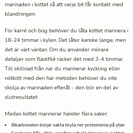
marinaden i köttet så att varje bit får kontakt med
blandningen.
För karré och bog behöver du låta köttet marinera i
18-24 timmar i kylen. Det låter kanske länge, men
det är värt väntan. Om du använder mörare
detaljer som fläskfilé räcker det med 3-4 timmar.
Till skillnad från när du marinerar kyckling eller
nötkött med den här metoden behöver du inte
skölja av marinaden efteråt - den blir en del av
slutresultatet.
Medan köttet marinerar händer flera saker:
Bikarbonaten börjar sakta bryta ner proteinerna på ytan