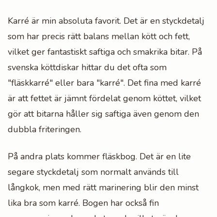
Karré är min absoluta favorit. Det är en styckdetalj
som har precis rätt balans mellan kött och fett,
vilket ger fantastiskt saftiga och smakrika bitar. På
svenska köttdiskar hittar du det ofta som
"fläskkarré" eller bara "karré". Det fina med karré
är att fettet är jämnt fördelat genom köttet, vilket
gör att bitarna håller sig saftiga även genom den
dubbla friteringen.
På andra plats kommer fläskbog. Det är en lite
segare styckdetalj som normalt används till
långkok, men med rätt marinering blir den minst
lika bra som karré. Bogen har också fin