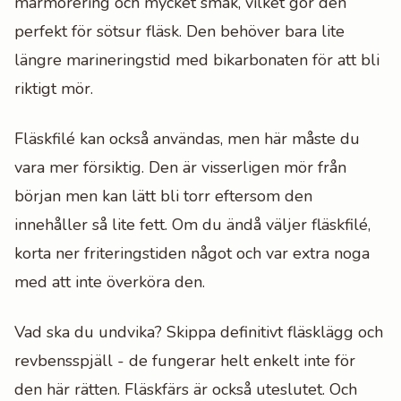
marmorering och mycket smak, vilket gör den
perfekt för sötsur fläsk. Den behöver bara lite
längre marineringstid med bikarbonaten för att bli
riktigt mör.
Fläskfilé kan också användas, men här måste du
vara mer försiktig. Den är visserligen mör från
början men kan lätt bli torr eftersom den
innehåller så lite fett. Om du ändå väljer fläskfilé,
korta ner friteringstiden något och var extra noga
med att inte överköra den.
Vad ska du undvika? Skippa definitivt fläsklägg och
revbensspjäll - de fungerar helt enkelt inte för
den här rätten. Fläskfärs är också uteslutet. Och