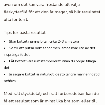
även om det kan vara frestande att välja
fläskytterfilé för att den är mager, så blir resultatet
ofta för torrt.
Tips för bästa resultat:
Skär köttet i jämna bitar, cirka 2-3 cm stora
Se till att putsa bort senor men lämna kvar lite av det
inspränga fettet
Låt köttet vara rumstempererat innan du börjar tillaga
det
Ju segare köttet är naturligt, desto längre marineringstid
behövs
Med rätt styckdetalj och rätt förberedelser kan du
få ett resultat som är minst lika bra som, eller till