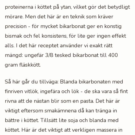
proteinerna i köttet på ytan, vilket gör det betydligt
mörare. Men det här är en teknik som kräver
precision - för mycket bikarbonat ger en konstig
bismak och fel konsistens, för lite ger ingen effekt
alls. I det här receptet använder vi exakt rätt
mängd: ungefär 3/8 tesked bikarbonat till 400
gram fläskkött.
Så här går du tillväga: Blanda bikarbonaten med
finriven vitlök, ingefära och lök - de ska vara så fint
rivna att de nästan blir som en pasta. Det här är
viktigt eftersom smakämnena då kan tränga in
bättre i köttet. Tillsätt lite soja och blanda med
köttet. Här är det viktigt att verkligen massera in