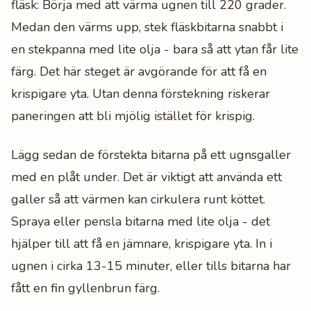
fläsk: Börja med att värma ugnen till 220 grader.
Medan den värms upp, stek fläskbitarna snabbt i
en stekpanna med lite olja - bara så att ytan får lite
färg. Det här steget är avgörande för att få en
krispigare yta. Utan denna förstekning riskerar
paneringen att bli mjölig istället för krispig.
Lägg sedan de förstekta bitarna på ett ugnsgaller
med en plåt under. Det är viktigt att använda ett
galler så att värmen kan cirkulera runt köttet.
Spraya eller pensla bitarna med lite olja - det
hjälper till att få en jämnare, krispigare yta. In i
ugnen i cirka 13-15 minuter, eller tills bitarna har
fått en fin gyllenbrun färg.