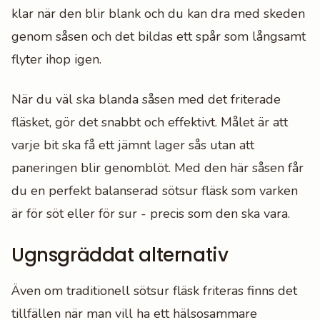
klar när den blir blank och du kan dra med skeden
genom såsen och det bildas ett spår som långsamt
flyter ihop igen.
När du väl ska blanda såsen med det friterade
fläsket, gör det snabbt och effektivt. Målet är att
varje bit ska få ett jämnt lager sås utan att
paneringen blir genomblöt. Med den här såsen får
du en perfekt balanserad sötsur fläsk som varken
är för söt eller för sur - precis som den ska vara.
Ugnsgräddat alternativ
Även om traditionell sötsur fläsk friteras finns det
tillfällen när man vill ha ett hälsosammare