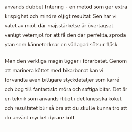
används dubbel fritering - en metod som ger extra
krispighet och mindre oljigt resultat. Sen har vi
valet av mjöl, där majsstärkelse är överlägset
vanligt vetemjöl för att få den där perfekta, spröda
ytan som kännetecknar en vällagad sötsur fläsk.
Men den verkliga magin ligger i förarbetet. Genom
att marinera köttet med bikarbonat kan vi
förvandla även billigare styckdetaljer som karré
och bog till fantastiskt möra och saftiga bitar. Det är
en teknik som används flitigt i det kinesiska köket,
och resultatet blir så bra att du skulle kunna tro att
du använt mycket dyrare kött.