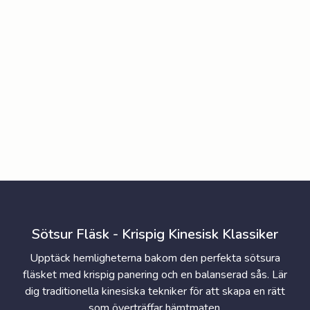
Sötsur Fläsk - Krispig Kinesisk Klassiker
Upptäck hemligheterna bakom den perfekta sötsura
fläsket med krispig panering och en balanserad sås. Lär
dig traditionella kinesiska tekniker för att skapa en rätt
som överträffar hämtmaten.