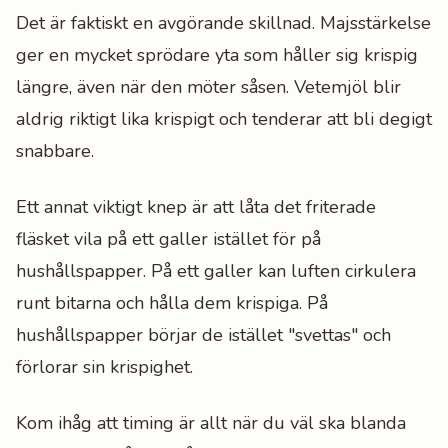
Det är faktiskt en avgörande skillnad. Majsstärkelse
ger en mycket sprödare yta som håller sig krispig
längre, även när den möter såsen. Vetemjöl blir
aldrig riktigt lika krispigt och tenderar att bli degigt
snabbare.
Ett annat viktigt knep är att låta det friterade
fläsket vila på ett galler istället för på
hushållspapper. På ett galler kan luften cirkulera
runt bitarna och hålla dem krispiga. På
hushållspapper börjar de istället "svettas" och
förlorar sin krispighet.
Kom ihåg att timing är allt när du väl ska blanda