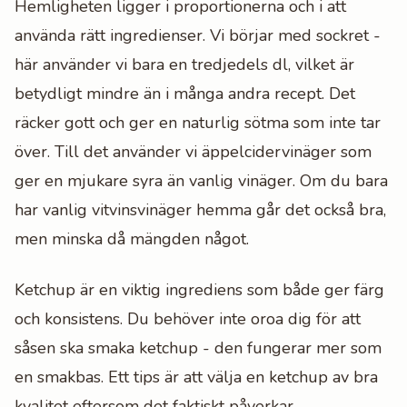
Hemligheten ligger i proportionerna och i att
använda rätt ingredienser. Vi börjar med sockret -
här använder vi bara en tredjedels dl, vilket är
betydligt mindre än i många andra recept. Det
räcker gott och ger en naturlig sötma som inte tar
över. Till det använder vi äppelcidervinäger som
ger en mjukare syra än vanlig vinäger. Om du bara
har vanlig vitvinsvinäger hemma går det också bra,
men minska då mängden något.
Ketchup är en viktig ingrediens som både ger färg
och konsistens. Du behöver inte oroa dig för att
såsen ska smaka ketchup - den fungerar mer som
en smakbas. Ett tips är att välja en ketchup av bra
kvalitet eftersom det faktiskt påverkar