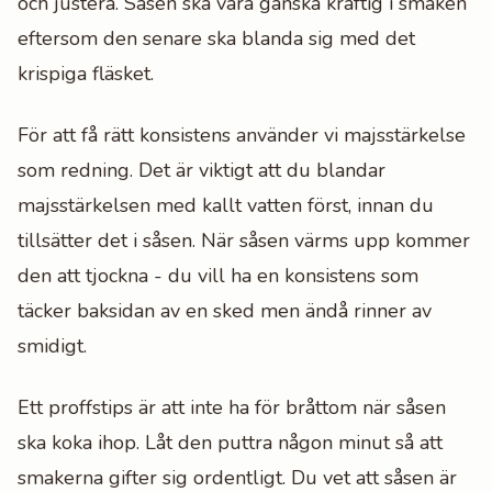
och justera. Såsen ska vara ganska kraftig i smaken
eftersom den senare ska blanda sig med det
krispiga fläsket.
För att få rätt konsistens använder vi majsstärkelse
som redning. Det är viktigt att du blandar
majsstärkelsen med kallt vatten först, innan du
tillsätter det i såsen. När såsen värms upp kommer
den att tjockna - du vill ha en konsistens som
täcker baksidan av en sked men ändå rinner av
smidigt.
Ett proffstips är att inte ha för bråttom när såsen
ska koka ihop. Låt den puttra någon minut så att
smakerna gifter sig ordentligt. Du vet att såsen är