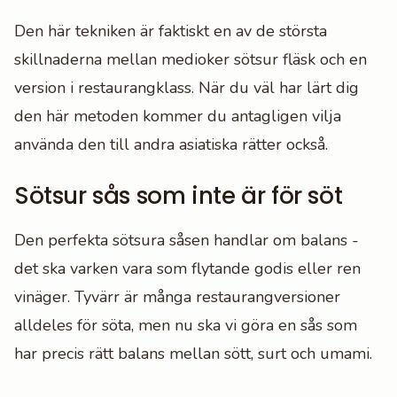
Den här tekniken är faktiskt en av de största
skillnaderna mellan medioker sötsur fläsk och en
version i restaurangklass. När du väl har lärt dig
den här metoden kommer du antagligen vilja
använda den till andra asiatiska rätter också.
Sötsur sås som inte är för söt
Den perfekta sötsura såsen handlar om balans -
det ska varken vara som flytande godis eller ren
vinäger. Tyvärr är många restaurangversioner
alldeles för söta, men nu ska vi göra en sås som
har precis rätt balans mellan sött, surt och umami.