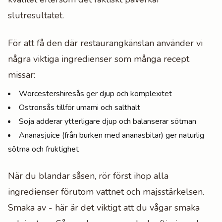
slutresultatet.
För att få den där restaurangkänslan använder vi
några viktiga ingredienser som många recept
missar:
Worcestershiresås ger djup och komplexitet
Ostronsås tillför umami och salthalt
Soja adderar ytterligare djup och balanserar sötman
Ananasjuice (från burken med ananasbitar) ger naturlig
sötma och fruktighet
När du blandar såsen, rör först ihop alla
ingredienser förutom vattnet och majsstärkelsen.
Smaka av - här är det viktigt att du vågar smaka