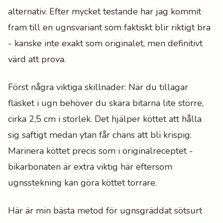
alternativ. Efter mycket testande har jag kommit
fram till en ugnsvariant som faktiskt blir riktigt bra
- kanske inte exakt som originalet, men definitivt
värd att prova.
Först några viktiga skillnader: När du tillagar
fläsket i ugn behöver du skära bitarna lite större,
cirka 2,5 cm i storlek. Det hjälper köttet att hålla
sig saftigt medan ytan får chans att bli krispig.
Marinera köttet precis som i originalreceptet -
bikarbonaten är extra viktig här eftersom
ugnsstekning kan göra köttet torrare.
Här är min bästa metod för ugnsgräddat sötsurt