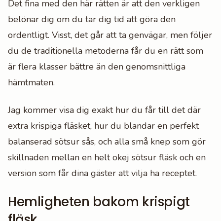
Det fina med den här rätten är att den verkligen
belönar dig om du tar dig tid att göra den
ordentligt. Visst, det går att ta genvägar, men följer
du de traditionella metoderna får du en rätt som
är flera klasser bättre än den genomsnittliga
hämtmaten.
Jag kommer visa dig exakt hur du får till det där
extra krispiga fläsket, hur du blandar en perfekt
balanserad sötsur sås, och alla små knep som gör
skillnaden mellan en helt okej sötsur fläsk och en
version som får dina gäster att vilja ha receptet.
Hemligheten bakom krispigt
fläsk