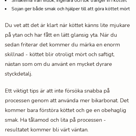
Smakerna från vitlök, ingefära och lök tränger in i köttet
Sojan ger både smak och hjälper till att göra köttet mört
Du vet att det är klart när köttet känns lite mjukare
på ytan och har fått en lätt glansig yta. När du
sedan friterar det kommer du märka en enorm
skillnad - köttet blir otroligt mört och saftigt,
nästan som om du använt en mycket dyrare
styckdetalj.
Ett viktigt tips är att inte försöka snabba på
processen genom att använda mer bikarbonat. Det
kommer bara förstöra köttet och ge en obehaglig
smak. Ha tålamod och lita på processen -
resultatet kommer bli värt väntan.