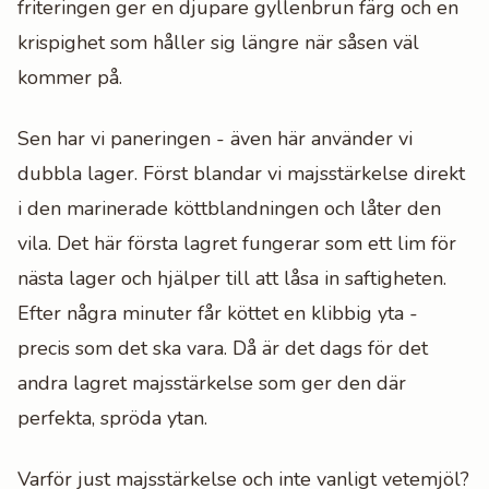
friteringen ger en djupare gyllenbrun färg och en
krispighet som håller sig längre när såsen väl
kommer på.
Sen har vi paneringen - även här använder vi
dubbla lager. Först blandar vi majsstärkelse direkt
i den marinerade köttblandningen och låter den
vila. Det här första lagret fungerar som ett lim för
nästa lager och hjälper till att låsa in saftigheten.
Efter några minuter får köttet en klibbig yta -
precis som det ska vara. Då är det dags för det
andra lagret majsstärkelse som ger den där
perfekta, spröda ytan.
Varför just majsstärkelse och inte vanligt vetemjöl?