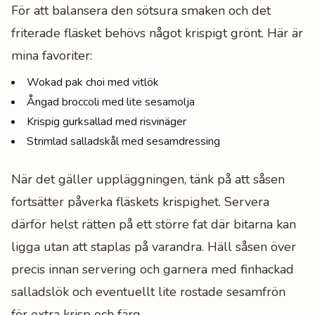
För att balansera den sötsura smaken och det
friterade fläsket behövs något krispigt grönt. Här är
mina favoriter:
Wokad pak choi med vitlök
Ångad broccoli med lite sesamolja
Krispig gurksallad med risvinäger
Strimlad salladskål med sesamdressing
När det gäller uppläggningen, tänk på att såsen
fortsätter påverka fläskets krispighet. Servera
därför helst rätten på ett större fat där bitarna kan
ligga utan att staplas på varandra. Häll såsen över
precis innan servering och garnera med finhackad
salladslök och eventuellt lite rostade sesamfrön
för extra krisp och färg.