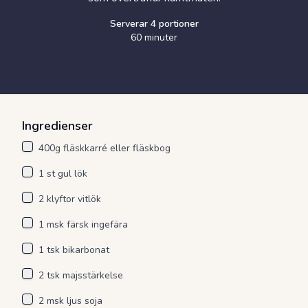
Serverar
4
portioner
60 minuter
Ingredienser
400g fläskkarré eller fläskbog
1 st gul lök
2 klyftor vitlök
1 msk färsk ingefära
1 tsk bikarbonat
2 tsk majsstärkelse
2 msk ljus soja