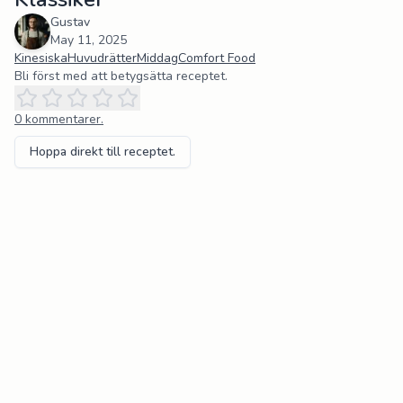
Gustav
May 11, 2025
Kinesiska
Huvudrätter
Middag
Comfort Food
Bli först med att betygsätta receptet.
0
kommentarer.
Hoppa direkt till receptet.