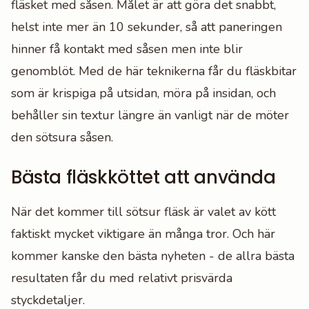
fläsket med såsen. Målet är att göra det snabbt,
helst inte mer än 10 sekunder, så att paneringen
hinner få kontakt med såsen men inte blir
genomblöt. Med de här teknikerna får du fläskbitar
som är krispiga på utsidan, möra på insidan, och
behåller sin textur längre än vanligt när de möter
den sötsura såsen.
Bästa fläskköttet att använda
När det kommer till sötsur fläsk är valet av kött
faktiskt mycket viktigare än många tror. Och här
kommer kanske den bästa nyheten - de allra bästa
resultaten får du med relativt prisvärda
styckdetaljer.