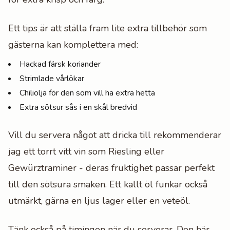
Ett tips är att ställa fram lite extra tillbehör som
gästerna kan komplettera med:
Hackad färsk koriander
Strimlade vårlökar
Chiliolja för den som vill ha extra hetta
Extra sötsur sås i en skål bredvid
Vill du servera något att dricka till rekommenderar
jag ett torrt vitt vin som Riesling eller
Gewürztraminer - deras fruktighet passar perfekt
till den sötsura smaken. Ett kallt öl funkar också
utmärkt, gärna en ljus lager eller en veteöl.
Tänk också på timingen när du serverar. Den här