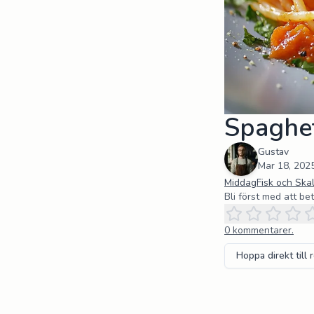
Spaghet
Gustav
Mar 18, 202
Middag
Fisk och Skal
Bli först med att be
0
kommentarer.
Hoppa direkt till 