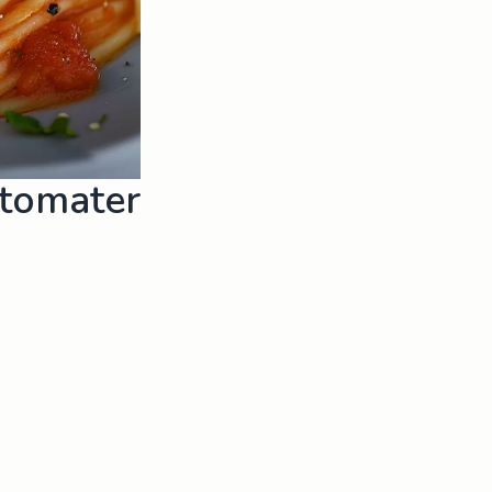
stomater