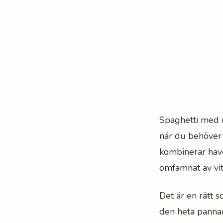
Spaghetti med r
när du behöver 
kombinerar have
omfamnat av vit
Det är en rätt 
den heta pannan