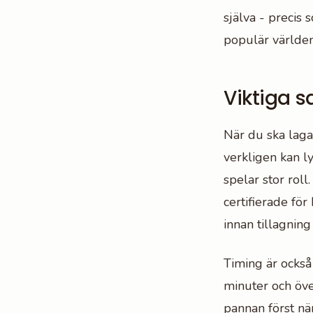
själva - precis 
populär världen
Viktiga s
När du ska laga
verkligen kan lyf
spelar stor roll
certifierade fö
innan tillagning 
Timing är också
minuter och öve
pannan först nä