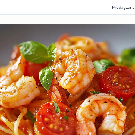
Middag
Lunc