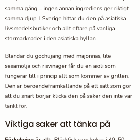
samma gång – ingen annan ingrediens ger riktigt
samma djup. I Sverige hittar du den på asiatiska
livsmedelsbutiker och allt oftare på vanliga
stormarknader i den asiatiska hyllan.
Blandar du gochujang med majonnäs, lite
sesamolja och risvinäger får du en aioli som
fungerar till i princip allt som kommer av grillen.
Den är beroendeframkallande på ett sätt som gör
att du snart börjar klicka den på saker den inte var
tänkt för.
Viktiga saker att tänka på
Förkokning är allt.
Bläckfisk som kokas i 40-50