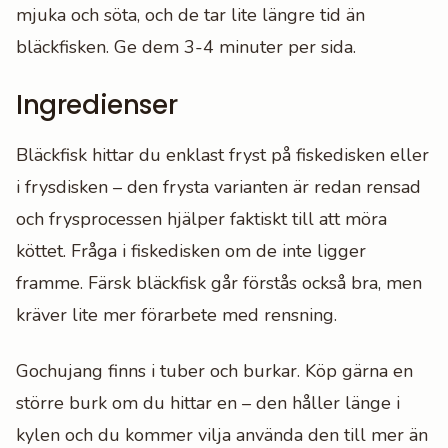
mjuka och söta, och de tar lite längre tid än
bläckfisken. Ge dem 3-4 minuter per sida.
Ingredienser
Bläckfisk hittar du enklast fryst på fiskedisken eller
i frysdisken – den frysta varianten är redan rensad
och frysprocessen hjälper faktiskt till att möra
köttet. Fråga i fiskedisken om de inte ligger
framme. Färsk bläckfisk går förstås också bra, men
kräver lite mer förarbete med rensning.
Gochujang finns i tuber och burkar. Köp gärna en
större burk om du hittar en – den håller länge i
kylen och du kommer vilja använda den till mer än