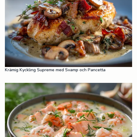
Krämig Kyckling Supreme med Svamp och Pancetta