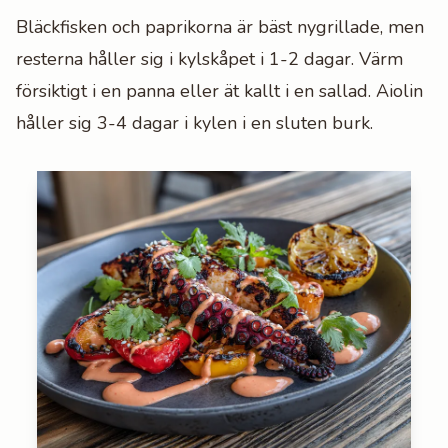
Bläckfisken och paprikorna är bäst nygrillade, men
resterna håller sig i kylskåpet i 1-2 dagar. Värm
försiktigt i en panna eller ät kallt i en sallad. Aiolin
håller sig 3-4 dagar i kylen i en sluten burk.