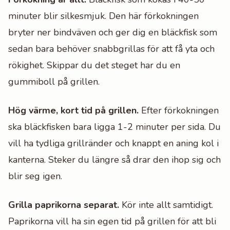
minuter blir silkesmjuk. Den här förkokningen
bryter ner bindväven och ger dig en bläckfisk som
sedan bara behöver snabbgrillas för att få yta och
rökighet. Skippar du det steget har du en
gummiboll på grillen.
Hög värme, kort tid på grillen.
Efter förkokningen
ska bläckfisken bara ligga 1-2 minuter per sida. Du
vill ha tydliga grillränder och knappt en aning kol i
kanterna. Steker du längre så drar den ihop sig och
blir seg igen.
Grilla paprikorna separat.
Kör inte allt samtidigt.
Paprikorna vill ha sin egen tid på grillen för att bli