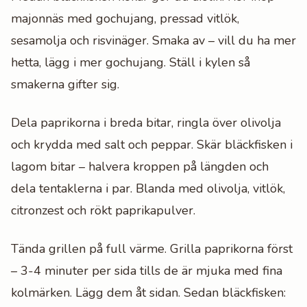
majonnäs med gochujang, pressad vitlök,
sesamolja och risvinäger. Smaka av – vill du ha mer
hetta, lägg i mer gochujang. Ställ i kylen så
smakerna gifter sig.
Dela paprikorna i breda bitar, ringla över olivolja
och krydda med salt och peppar. Skär bläckfisken i
lagom bitar – halvera kroppen på längden och
dela tentaklerna i par. Blanda med olivolja, vitlök,
citronzest och rökt paprikapulver.
Tända grillen på full värme. Grilla paprikorna först
– 3-4 minuter per sida tills de är mjuka med fina
kolmärken. Lägg dem åt sidan. Sedan bläckfisken: