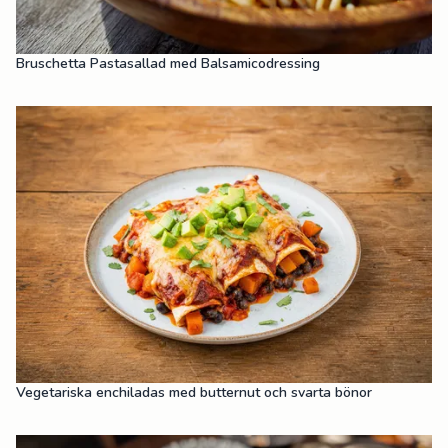
Bruschetta Pastasallad med Balsamicodressing
Vegetariska enchiladas med butternut och svarta bönor