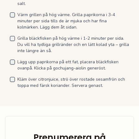
salt.
Värm grillen på hög värme. Grilla paprikorna i 3-4
minuter per sida tills de är mjuka och har fina
kolmärken. Lägg dem åt sidan.
Grilla bläckfisken på hög värme i 1-2 minuter per sida.
Du vill ha tydliga grillränder och en lätt kolad yta – grilla
inte längre än så.
Lägg upp paprikorna på ett fat, placera bläckfisken
ovanpå. Klicka på gochujang-aiolin generöst.
Kläm över citronjuice, strö över rostade sesamfrön och
toppa med färsk koriander. Servera genast.
Prenumerera på