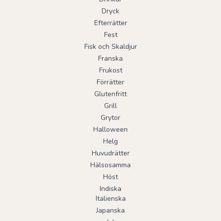
Dryck
Efterrätter
Fest
Fisk och Skaldjur
Franska
Frukost
Förrätter
Glutenfritt
Grill
Grytor
Halloween
Helg
Huvudrätter
Hälsosamma
Höst
Indiska
Italienska
Japanska