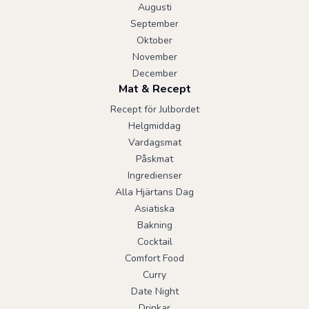
Augusti
September
Oktober
November
December
Mat & Recept
Recept för Julbordet
Helgmiddag
Vardagsmat
Påskmat
Ingredienser
Alla Hjärtans Dag
Asiatiska
Bakning
Cocktail
Comfort Food
Curry
Date Night
Drinkar