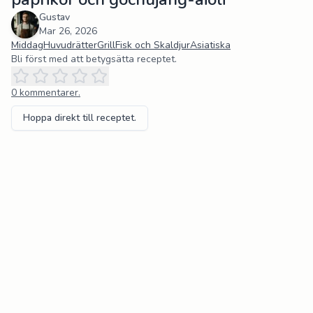
Gustav
Mar 26, 2026
Middag
Huvudrätter
Grill
Fisk och Skaldjur
Asiatiska
Bli först med att betygsätta receptet.
0
kommentarer.
Hoppa direkt till receptet.