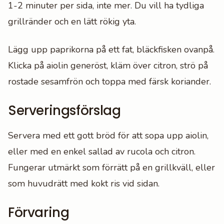
1-2 minuter per sida, inte mer. Du vill ha tydliga
grillränder och en lätt rökig yta.
Lägg upp paprikorna på ett fat, bläckfisken ovanpå.
Klicka på aiolin generöst, kläm över citron, strö på
rostade sesamfrön och toppa med färsk koriander.
Serveringsförslag
Servera med ett gott bröd för att sopa upp aiolin,
eller med en enkel sallad av rucola och citron.
Fungerar utmärkt som förrätt på en grillkväll, eller
som huvudrätt med kokt ris vid sidan.
Förvaring