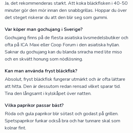
Ja, det rekommenderas starkt. Att koka bläckfisken i 40-50
minuter gör den mör innan den snabbgrillas. Hoppar du över
det steget riskerar du att den blir seg som gummi.
Var köper man gochujang i Sverige?
Gochujang finns på de flesta asiatiska livsmedelsbutiker och
ofta på ICA Maxi eller Coop Forum i den asiatiska hyllan.
Saknar du gochujang kan du blanda sriracha med lite miso
och en skvätt honung som nödlösning.
Kan man använda fryst bläckfisk?
Absolut, fryst bläckfisk fungerar utmärkt och är ofta lättare
att hitta. Den är dessutom redan rensad vilket sparar tid.
Tina den långsamt i kylskåpet över natten.
Vilka paprikor passar bäst?
Röda och gula paprikor blir sötast och godast på grillen.
Spetspaprikor funkar också bra och har tunnare skal som
kolnar fint.