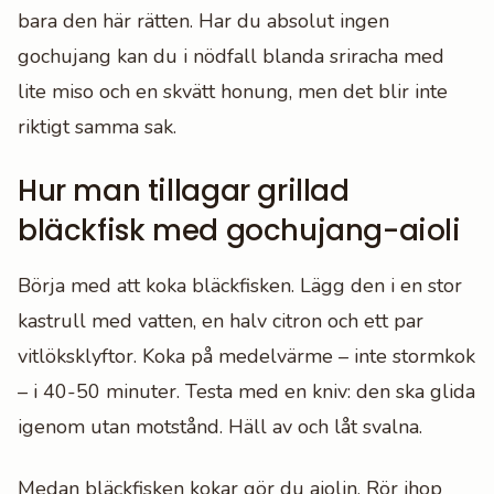
bara den här rätten. Har du absolut ingen
gochujang kan du i nödfall blanda sriracha med
lite miso och en skvätt honung, men det blir inte
riktigt samma sak.
Hur man tillagar grillad
bläckfisk med gochujang-aioli
Börja med att koka bläckfisken. Lägg den i en stor
kastrull med vatten, en halv citron och ett par
vitlöksklyftor. Koka på medelvärme – inte stormkok
– i 40-50 minuter. Testa med en kniv: den ska glida
igenom utan motstånd. Häll av och låt svalna.
Medan bläckfisken kokar gör du aiolin. Rör ihop