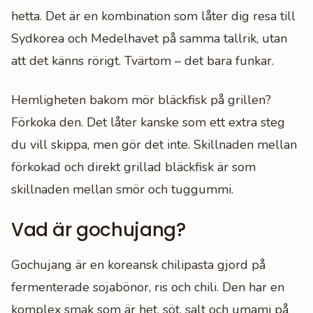
hetta. Det är en kombination som låter dig resa till
Sydkorea och Medelhavet på samma tallrik, utan
att det känns rörigt. Tvärtom – det bara funkar.
Hemligheten bakom mör bläckfisk på grillen?
Förkoka den. Det låter kanske som ett extra steg
du vill skippa, men gör det inte. Skillnaden mellan
förkokad och direkt grillad bläckfisk är som
skillnaden mellan smör och tuggummi.
Vad är gochujang?
Gochujang är en koreansk chilipasta gjord på
fermenterade sojabönor, ris och chili. Den har en
komplex smak som är het, söt, salt och umami på