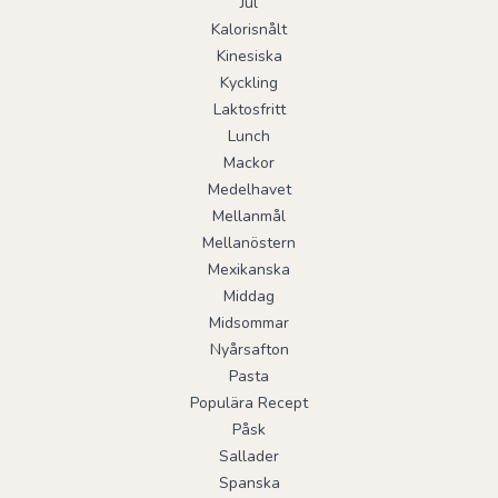
Jul
Kalorisnålt
Kinesiska
Kyckling
Laktosfritt
Lunch
Mackor
Medelhavet
Mellanmål
Mellanöstern
Mexikanska
Middag
Midsommar
Nyårsafton
Pasta
Populära Recept
Påsk
Sallader
Spanska