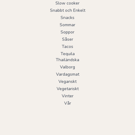
Slow cooker
Snabbt och Enkelt
Snacks
Sommar
Soppor
Såser
Tacos
Tequila
Thailändska
Valborg
Vardagsmat
Veganskt
Vegetariskt
Vinter
Vår