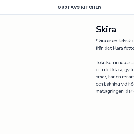
GUSTAVS KITCHEN
Skira
Skira är en teknik
från det klara fettet
Tekniken innebär at
och det klara, gyl
smör, har en renare
och bakning vid hö
matlagningen, där 