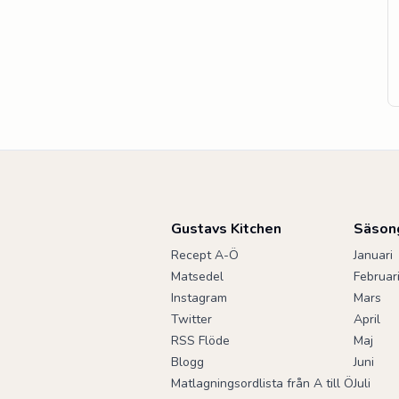
Gustavs Kitchen
Säson
Recept A-Ö
Januari
Matsedel
Februar
Instagram
Mars
Twitter
April
RSS Flöde
Maj
Blogg
Juni
Matlagningsordlista från A till Ö
Juli