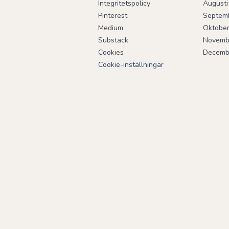
Integritetspolicy
Augusti
Pinterest
Septem
Medium
Oktobe
Substack
Novemb
Cookies
Decemb
Cookie-inställningar