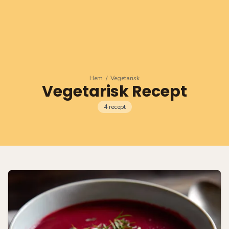
Hem
/
Vegetarisk
Vegetarisk Recept
4
recept