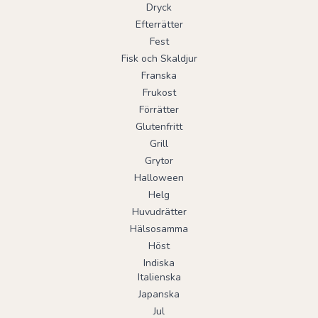
Dryck
Efterrätter
Fest
Fisk och Skaldjur
Franska
Frukost
Förrätter
Glutenfritt
Grill
Grytor
Halloween
Helg
Huvudrätter
Hälsosamma
Höst
Indiska
Italienska
Japanska
Jul