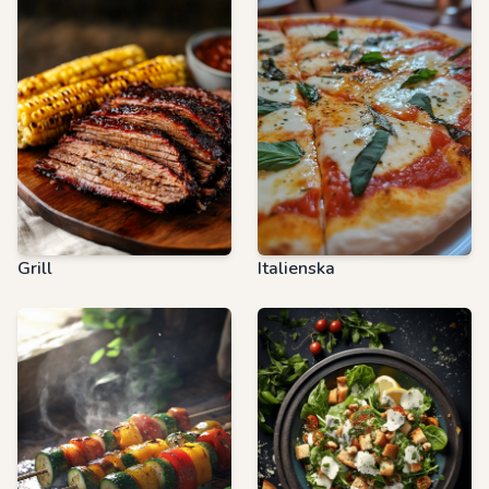
Grill
Italienska