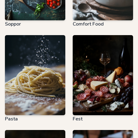
Soppor
Comfort Food
Pasta
Fest