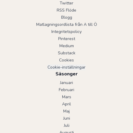
Twitter
RSS Flöde
Blogg
Matlagningsordlista från A till Ö
Integritetspolicy
Pinterest
Medium
Substack
Cookies
Cookie-inställningar
Säsonger
Januari
Februari
Mars
April
Maj
Juni
Juli
Augusti