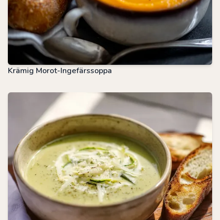
Krämig Morot-Ingefärssoppa