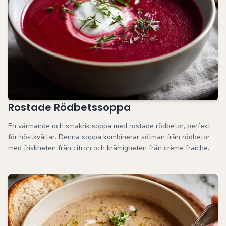
Rostade Rödbetssoppa
En värmande och smakrik soppa med rostade rödbetor, perfekt
för höstkvällar. Denna soppa kombinerar sötman från rödbetor
med friskheten från citron och krämigheten från crème fraîche.