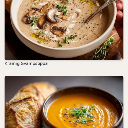
Krämig Svampsoppa