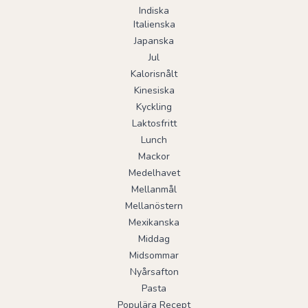
Indiska
Italienska
Japanska
Jul
Kalorisnålt
Kinesiska
Kyckling
Laktosfritt
Lunch
Mackor
Medelhavet
Mellanmål
Mellanöstern
Mexikanska
Middag
Midsommar
Nyårsafton
Pasta
Populära Recept