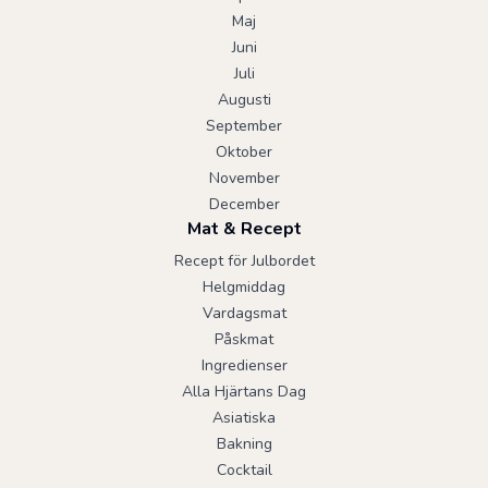
Maj
Juni
Juli
Augusti
September
Oktober
November
December
Mat & Recept
Recept för Julbordet
Helgmiddag
Vardagsmat
Påskmat
Ingredienser
Alla Hjärtans Dag
Asiatiska
Bakning
Cocktail