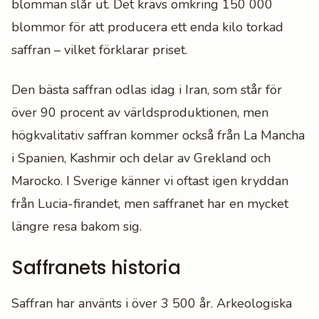
blomman slår ut. Det krävs omkring 150 000
blommor för att producera ett enda kilo torkad
saffran – vilket förklarar priset.
Den bästa saffran odlas idag i Iran, som står för
över 90 procent av världsproduktionen, men
högkvalitativ saffran kommer också från La Mancha
i Spanien, Kashmir och delar av Grekland och
Marocko. I Sverige känner vi oftast igen kryddan
från Lucia-firandet, men saffranet har en mycket
längre resa bakom sig.
Saffranets historia
Saffran har använts i över 3 500 år. Arkeologiska