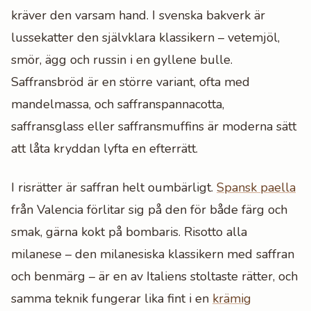
kräver den varsam hand. I svenska bakverk är
lussekatter den självklara klassikern – vetemjöl,
smör, ägg och russin i en gyllene bulle.
Saffransbröd är en större variant, ofta med
mandelmassa, och saffranspannacotta,
saffransglass eller saffransmuffins är moderna sätt
att låta kryddan lyfta en efterrätt.
I risrätter är saffran helt oumbärligt.
Spansk paella
från Valencia förlitar sig på den för både färg och
smak, gärna kokt på bombaris. Risotto alla
milanese – den milanesiska klassikern med saffran
och benmärg – är en av Italiens stoltaste rätter, och
samma teknik fungerar lika fint i en
krämig