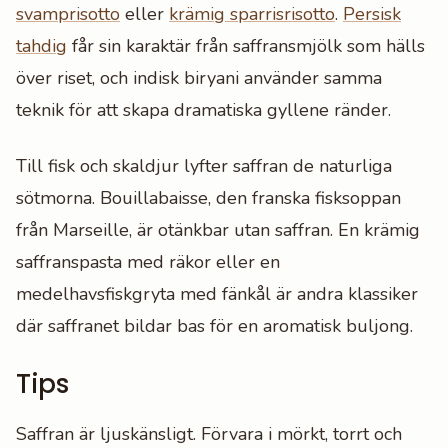
svamprisotto
eller
krämig sparrisrisotto
.
Persisk
tahdig
får sin karaktär från saffransmjölk som hälls
över riset, och indisk biryani använder samma
teknik för att skapa dramatiska gyllene ränder.
Till fisk och skaldjur lyfter saffran de naturliga
sötmorna. Bouillabaisse, den franska fisksoppan
från Marseille, är otänkbar utan saffran. En krämig
saffranspasta med räkor eller en
medelhavsfiskgryta med fänkål är andra klassiker
där saffranet bildar bas för en aromatisk buljong.
Tips
Saffran är ljuskänsligt. Förvara i mörkt, torrt och