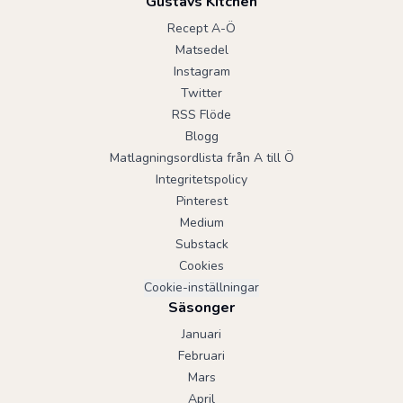
Gustavs Kitchen
Recept A-Ö
Matsedel
Instagram
Twitter
RSS Flöde
Blogg
Matlagningsordlista från A till Ö
Integritetspolicy
Pinterest
Medium
Substack
Cookies
Cookie-inställningar
Säsonger
Januari
Februari
Mars
April