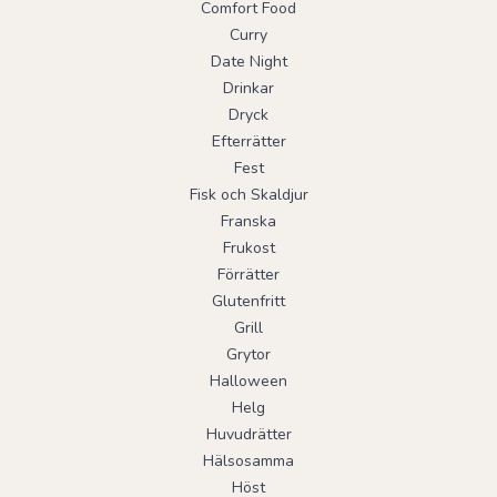
Comfort Food
Curry
Date Night
Drinkar
Dryck
Efterrätter
Fest
Fisk och Skaldjur
Franska
Frukost
Förrätter
Glutenfritt
Grill
Grytor
Halloween
Helg
Huvudrätter
Hälsosamma
Höst