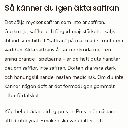
Så känner du igen äkta saffran
Det säljs mycket saffran som inte är saffran.
Gurkmeja, safflor och färgad majsstärkelse säljs
ibland som billigt "saffran" på marknader runt om i
världen. Äkta saffranståd är mörkröda med en
aning orange i spetsarna – är de helt gula handlar
det om safflor, inte saffran. Doften ska vara stark
och honungsliknande, nästan medicinsk. Om du inte
känner någon doft är det förmodligen gammalt
eller förfalskat.
Köp hela trådar, aldrig pulver. Pulver är nästan
alltid utdrygat. Smaken ska vara bitter och