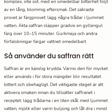
komplex, inte söt, med en omedelbar bitterhet följt
av en lång, blommig eftersmak. Det säkraste
provet är färgprovet: lägg några trådar i ljummet
vatten. Äkta saffran släpper gradvis en gyllengul
färg över 10–15 minuter. Gurkmeja och andra
förfalskningar färgar vattnet omedelbart.
Så använder du saffran rätt
Saffran är en känslig krydda. Värms den för mycket
eller används i för stora mängder blir resultatet
bittert och obehagligt. Det viktigaste steget är att
aktivera smaken innan du tillsätter saffranet i
receptet: lägg trådarna i en liten skål med ljummet
vatten, mjölk eller varm buljong och låt dra i minst