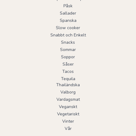
Påsk
Sallader
Spanska
Slow cooker
Snabbt och Enkelt
Snacks
Sommar
Soppor
Såser
Tacos
Tequila
Thailändska
Valborg
Vardagsmat
Veganskt
Vegetariskt
Vinter
Vår