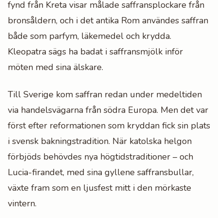
fynd från Kreta visar målade saffransplockare från
bronsåldern, och i det antika Rom användes saffran
både som parfym, läkemedel och krydda.
Kleopatra sägs ha badat i saffransmjölk inför
möten med sina älskare.
Till Sverige kom saffran redan under medeltiden
via handelsvägarna från södra Europa. Men det var
först efter reformationen som kryddan fick sin plats
i svensk bakningstradition. När katolska helgon
förbjöds behövdes nya högtidstraditioner – och
Lucia-firandet, med sina gyllene saffransbullar,
växte fram som en ljusfest mitt i den mörkaste
vintern.