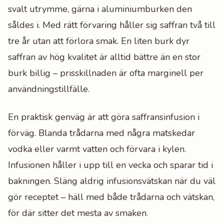
svalt utrymme, gärna i aluminiumburken den
såldes i. Med rätt förvaring håller sig saffran två till
tre år utan att förlora smak. En liten burk dyr
saffran av hög kvalitet är alltid bättre än en stor
burk billig – prisskillnaden är ofta marginell per
användningstillfälle.
En praktisk genväg är att göra saffransinfusion i
förväg. Blanda trådarna med några matskedar
vodka eller varmt vatten och förvara i kylen.
Infusionen håller i upp till en vecka och sparar tid i
bakningen. Släng aldrig infusionsvätskan när du väl
gör receptet – häll med både trådarna och vätskan,
för där sitter det mesta av smaken.