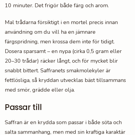
10 minuter. Det frigör både färg och arom.
Mal trådarna försiktigt i en mortel precis innan
användning om du vill ha en jämnare
färgspridning, men krossa dem inte för tidigt.
Dosera sparsamt – en nypa (cirka 0,5 gram eller
20–30 trådar) räcker långt, och för mycket blir
snabbt bittert. Saffranets smakmolekyler är
fettlösliga, så kryddan utvecklas bäst tillsammans
med smör, grädde eller olja.
Passar till
Saffran är en krydda som passar i både söta och
salta sammanhang, men med sin kraftiga karaktär