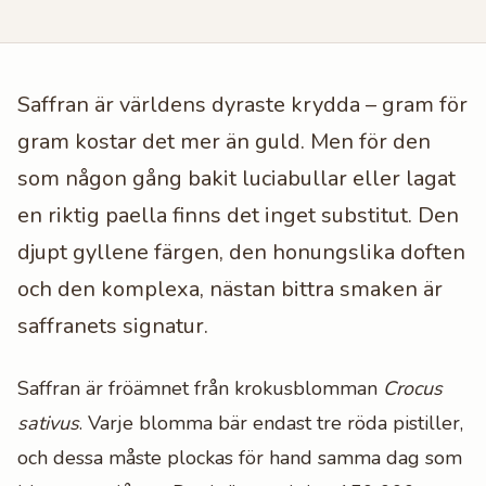
Saffran är världens dyraste krydda – gram för
gram kostar det mer än guld. Men för den
som någon gång bakit luciabullar eller lagat
en riktig paella finns det inget substitut. Den
djupt gyllene färgen, den honungslika doften
och den komplexa, nästan bittra smaken är
saffranets signatur.
Saffran är fröämnet från krokusblomman
Crocus
sativus
. Varje blomma bär endast tre röda pistiller,
och dessa måste plockas för hand samma dag som