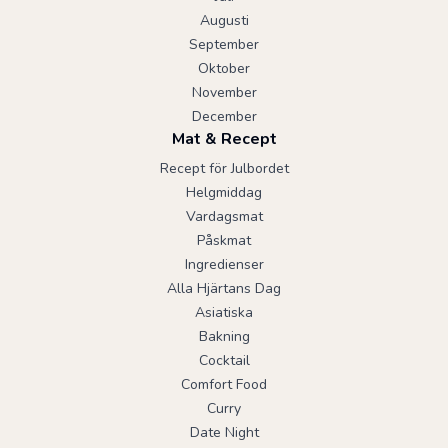
Augusti
September
Oktober
November
December
Mat & Recept
Recept för Julbordet
Helgmiddag
Vardagsmat
Påskmat
Ingredienser
Alla Hjärtans Dag
Asiatiska
Bakning
Cocktail
Comfort Food
Curry
Date Night