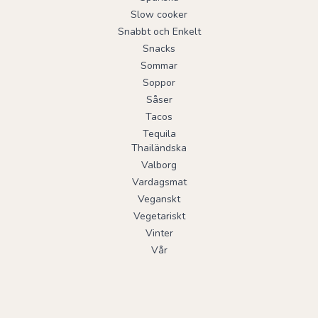
Slow cooker
Snabbt och Enkelt
Snacks
Sommar
Soppor
Såser
Tacos
Tequila
Thailändska
Valborg
Vardagsmat
Veganskt
Vegetariskt
Vinter
Vår