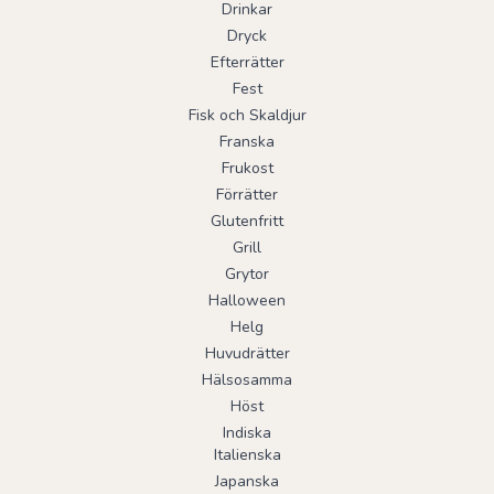
Drinkar
Dryck
Efterrätter
Fest
Fisk och Skaldjur
Franska
Frukost
Förrätter
Glutenfritt
Grill
Grytor
Halloween
Helg
Huvudrätter
Hälsosamma
Höst
Indiska
Italienska
Japanska