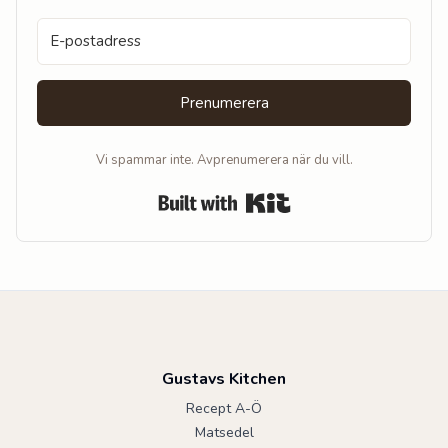
Prenumerera
Vi spammar inte. Avprenumerera när du vill.
Built with Kit
Gustavs Kitchen
Recept A-Ö
Matsedel