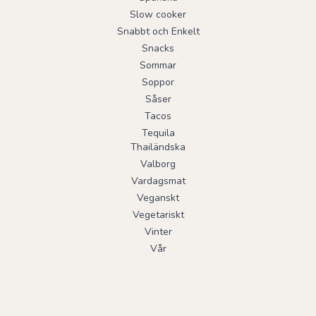
Slow cooker
Snabbt och Enkelt
Snacks
Sommar
Soppor
Såser
Tacos
Tequila
Thailändska
Valborg
Vardagsmat
Veganskt
Vegetariskt
Vinter
Vår