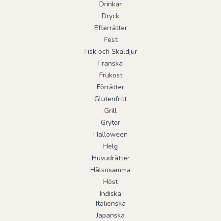
Drinkar
Dryck
Efterrätter
Fest
Fisk och Skaldjur
Franska
Frukost
Förrätter
Glutenfritt
Grill
Grytor
Halloween
Helg
Huvudrätter
Hälsosamma
Höst
Indiska
Italienska
Japanska