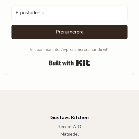
Prenumerera
Vi spammar inte. Avprenumerera när du vill.
Built with Kit
Gustavs Kitchen
Recept A-Ö
Matsedel