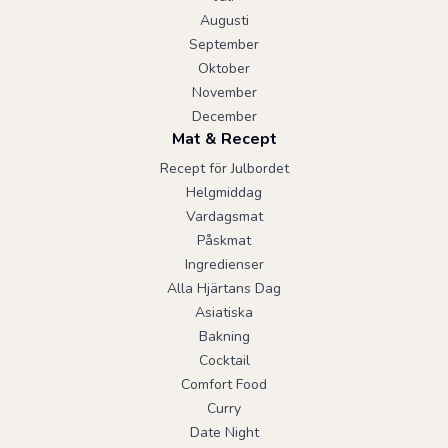
Augusti
September
Oktober
November
December
Mat & Recept
Recept för Julbordet
Helgmiddag
Vardagsmat
Påskmat
Ingredienser
Alla Hjärtans Dag
Asiatiska
Bakning
Cocktail
Comfort Food
Curry
Date Night