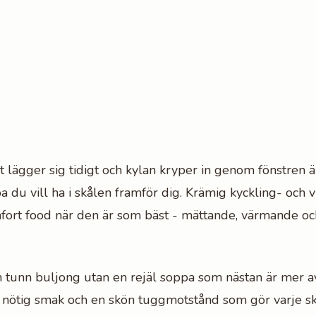
 lägger sig tidigt och kylan kryper in genom fönstren ä
 du vill ha i skålen framför dig. Krämig kyckling- och v
fort food när den är som bäst - mättande, värmande oc
n tunn buljong utan en rejäl soppa som nästan är mer av
n nötig smak och en skön tuggmotstånd som gör varje sk