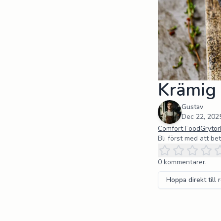
Krämig 
Gustav
Dec 22, 202
Comfort Food
Grytor
Bli först med att be
0
kommentarer.
Hoppa direkt till 