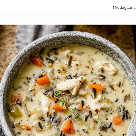
Middag
Lunc