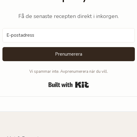
Få de senaste recepten direkt i inkorgen.
Prenumerera
Vi spammar inte. Avprenumerera när du vill.
Built with Kit