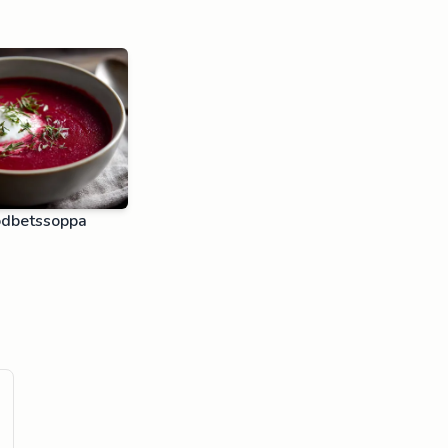
ödbetssoppa