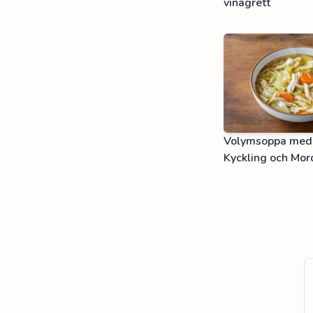
vinägrett
Volymsoppa med 
Kyckling och Mor