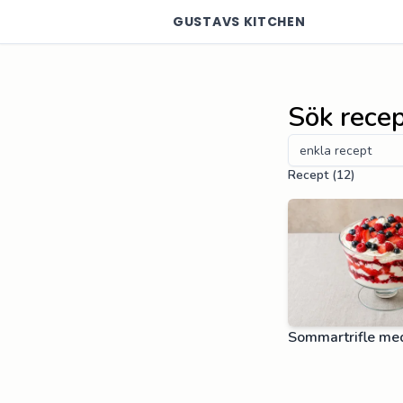
GUSTAVS KITCHEN
Sök rece
Sök recept
Recept (
12
)
Sommartrifle me