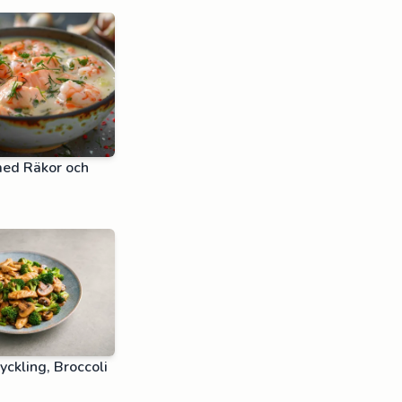
ed Räkor och
ckling, Broccoli