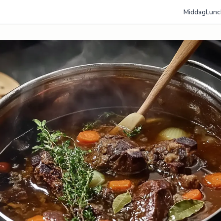
Middag
Lunc