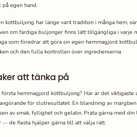
 på egen hand.
n köttbuljong har länge varit tradition i många hem, sär
n om färdiga buljonger finns lätt tillgängliga i varje m
nga som föredrar att göra sin egen hemmagjord köttbul
en och den fulla kontrollen över ingredienserna.
aker att tänka på
 första hemmagjord köttbuljong? Här är det viktigaste at
 avgörande för slutresultatet. En blandning av märgben
sen av smak, fyllighet och gelatin. Prata gärna med din 
- de flesta hjälper gärna till att välja rätt.