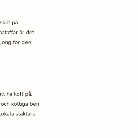
skilt på
ataffär är det
jong för den
t ha koll på.
 och köttiga ben
lokala slaktare