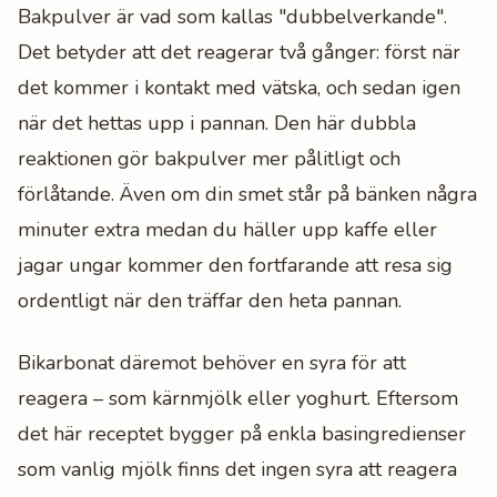
Bakpulver är vad som kallas "dubbelverkande".
Det betyder att det reagerar två gånger: först när
det kommer i kontakt med vätska, och sedan igen
när det hettas upp i pannan. Den här dubbla
reaktionen gör bakpulver mer pålitligt och
förlåtande. Även om din smet står på bänken några
minuter extra medan du häller upp kaffe eller
jagar ungar kommer den fortfarande att resa sig
ordentligt när den träffar den heta pannan.
Bikarbonat däremot behöver en syra för att
reagera – som kärnmjölk eller yoghurt. Eftersom
det här receptet bygger på enkla basingredienser
som vanlig mjölk finns det ingen syra att reagera