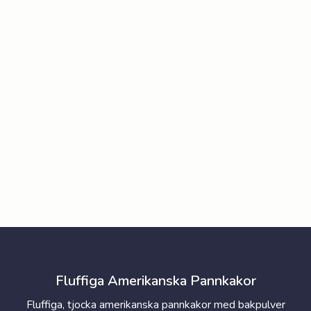
Fluffiga Amerikanska Pannkakor
Fluffiga, tjocka amerikanska pannkakor med bakpulver