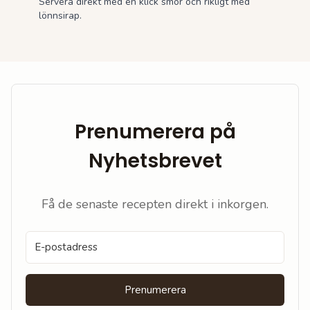
Servera direkt med en klick smör och rikligt med
lönnsirap.
Prenumerera på
Nyhetsbrevet
Få de senaste recepten direkt i inkorgen.
Prenumerera