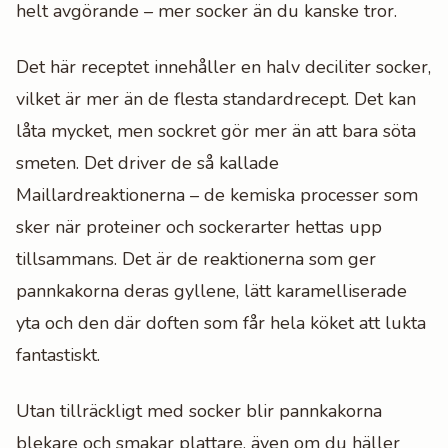
helt avgörande – mer socker än du kanske tror.
Det här receptet innehåller en halv deciliter socker,
vilket är mer än de flesta standardrecept. Det kan
låta mycket, men sockret gör mer än att bara söta
smeten. Det driver de så kallade
Maillardreaktionerna – de kemiska processer som
sker när proteiner och sockerarter hettas upp
tillsammans. Det är de reaktionerna som ger
pannkakorna deras gyllene, lätt karamelliserade
yta och den där doften som får hela köket att lukta
fantastiskt.
Utan tillräckligt med socker blir pannkakorna
blekare och smakar plattare, även om du häller