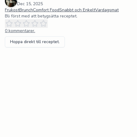
Dec 15, 2025
Frukost
Brunch
Comfort Food
Snabbt och Enkelt
Vardagsmat
Bli först med att betygsätta receptet.
0
kommentarer.
Hoppa direkt till receptet.