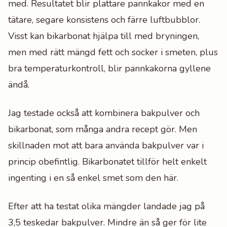
med. Resultatet blir plattare pannkakor med en
tätare, segare konsistens och färre luftbubblor.
Visst kan bikarbonat hjälpa till med bryningen,
men med rätt mängd fett och socker i smeten, plus
bra temperaturkontroll, blir pannkakorna gyllene
ändå.
Jag testade också att kombinera bakpulver och
bikarbonat, som många andra recept gör. Men
skillnaden mot att bara använda bakpulver var i
princip obefintlig. Bikarbonatet tillför helt enkelt
ingenting i en så enkel smet som den här.
Efter att ha testat olika mängder landade jag på
3,5 teskedar bakpulver. Mindre än så ger för lite