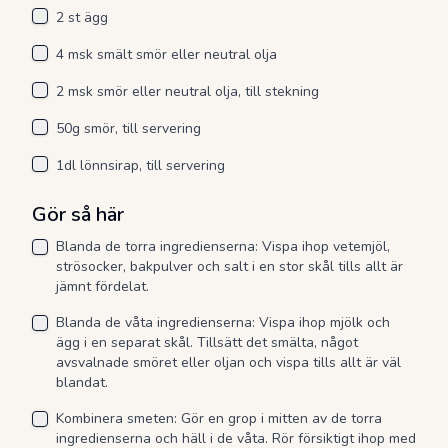
2 st ägg
4 msk smält smör eller neutral olja
2 msk smör eller neutral olja, till stekning
50g smör, till servering
1dl lönnsirap, till servering
Gör så här
Blanda de torra ingredienserna: Vispa ihop vetemjöl,
strösocker, bakpulver och salt i en stor skål tills allt är
jämnt fördelat.
Blanda de våta ingredienserna: Vispa ihop mjölk och
ägg i en separat skål. Tillsätt det smälta, något
avsvalnade smöret eller oljan och vispa tills allt är väl
blandat.
Kombinera smeten: Gör en grop i mitten av de torra
ingredienserna och häll i de våta. Rör försiktigt ihop med