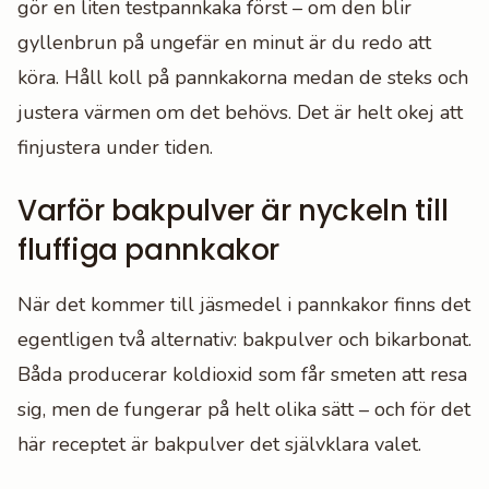
gör en liten testpannkaka först – om den blir
gyllenbrun på ungefär en minut är du redo att
köra. Håll koll på pannkakorna medan de steks och
justera värmen om det behövs. Det är helt okej att
finjustera under tiden.
Varför bakpulver är nyckeln till
fluffiga pannkakor
När det kommer till jäsmedel i pannkakor finns det
egentligen två alternativ: bakpulver och bikarbonat.
Båda producerar koldioxid som får smeten att resa
sig, men de fungerar på helt olika sätt – och för det
här receptet är bakpulver det självklara valet.