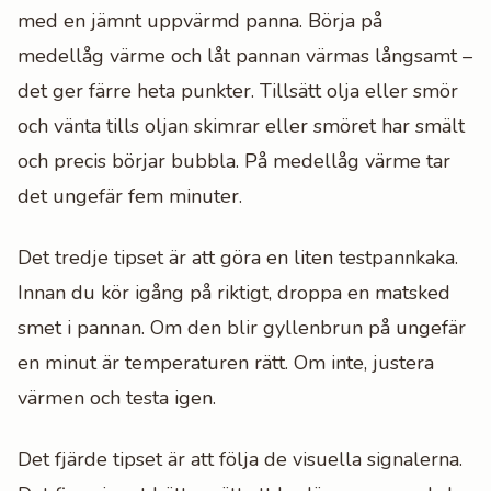
med en jämnt uppvärmd panna. Börja på
medellåg värme och låt pannan värmas långsamt –
det ger färre heta punkter. Tillsätt olja eller smör
och vänta tills oljan skimrar eller smöret har smält
och precis börjar bubbla. På medellåg värme tar
det ungefär fem minuter.
Det tredje tipset är att göra en liten testpannkaka.
Innan du kör igång på riktigt, droppa en matsked
smet i pannan. Om den blir gyllenbrun på ungefär
en minut är temperaturen rätt. Om inte, justera
värmen och testa igen.
Det fjärde tipset är att följa de visuella signalerna.