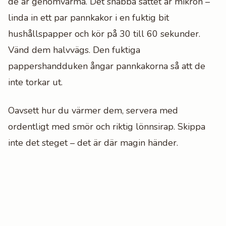
de är genomvarma. Det snabba sättet är mikron –
linda in ett par pannkakor i en fuktig bit
hushållspapper och kör på 30 till 60 sekunder.
Vänd dem halvvägs. Den fuktiga
pappershandduken ångar pannkakorna så att de
inte torkar ut.
Oavsett hur du värmer dem, servera med
ordentligt med smör och riktig lönnsirap. Skippa
inte det steget – det är där magin händer.