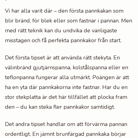
Vi har alla varit där – den första pannkakan som
blir bränd, för blek eller som fastnar i pannan. Men
med rätt teknik kan du undvika de vanligaste
misstagen och få perfekta pannkakor från start.
Det första tipset är att använda rätt stekyta. En
välinbränd gjutjärnspanna, kolstålspanna eller en
teflonpanna fungerar alla utmärkt. Poängen är att
ha en yta där pannkakorna inte fastnar. Har du en
stor stekplatta är det här tillfället att plocka fram
den – du kan steka fler pannkakor samtidigt.
Det andra tipset handlar om att förvärma pannan
ordentligt. En jämnt brunfärgad pannkaka börjar