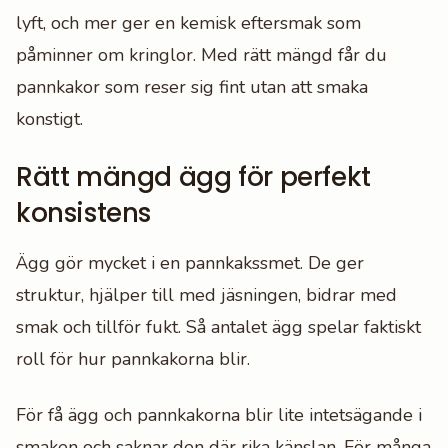
lyft, och mer ger en kemisk eftersmak som
påminner om kringlor. Med rätt mängd får du
pannkakor som reser sig fint utan att smaka
konstigt.
Rätt mängd ägg för perfekt
konsistens
Ägg gör mycket i en pannkakssmet. De ger
struktur, hjälper till med jäsningen, bidrar med
smak och tillför fukt. Så antalet ägg spelar faktiskt
roll för hur pannkakorna blir.
För få ägg och pannkakorna blir lite intetsägande i
smaken och saknar den där rika känslan. För många