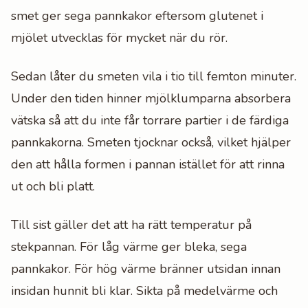
smet ger sega pannkakor eftersom glutenet i
mjölet utvecklas för mycket när du rör.
Sedan låter du smeten vila i tio till femton minuter.
Under den tiden hinner mjölklumparna absorbera
vätska så att du inte får torrare partier i de färdiga
pannkakorna. Smeten tjocknar också, vilket hjälper
den att hålla formen i pannan istället för att rinna
ut och bli platt.
Till sist gäller det att ha rätt temperatur på
stekpannan. För låg värme ger bleka, sega
pannkakor. För hög värme bränner utsidan innan
insidan hunnit bli klar. Sikta på medelvärme och