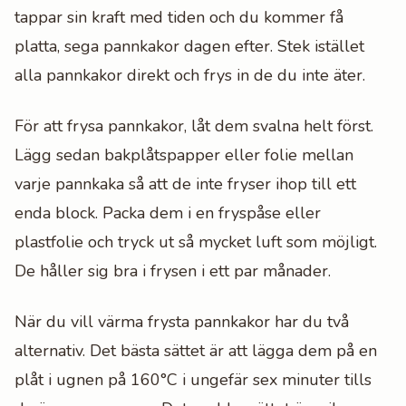
tappar sin kraft med tiden och du kommer få
platta, sega pannkakor dagen efter. Stek istället
alla pannkakor direkt och frys in de du inte äter.
För att frysa pannkakor, låt dem svalna helt först.
Lägg sedan bakplåtspapper eller folie mellan
varje pannkaka så att de inte fryser ihop till ett
enda block. Packa dem i en fryspåse eller
plastfolie och tryck ut så mycket luft som möjligt.
De håller sig bra i frysen i ett par månader.
När du vill värma frysta pannkakor har du två
alternativ. Det bästa sättet är att lägga dem på en
plåt i ugnen på 160°C i ungefär sex minuter tills