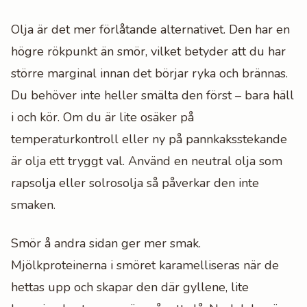
Olja är det mer förlåtande alternativet. Den har en
högre rökpunkt än smör, vilket betyder att du har
större marginal innan det börjar ryka och brännas.
Du behöver inte heller smälta den först – bara häll
i och kör. Om du är lite osäker på
temperaturkontroll eller ny på pannkaksstekande
är olja ett tryggt val. Använd en neutral olja som
rapsolja eller solrosolja så påverkar den inte
smaken.
Smör å andra sidan ger mer smak.
Mjölkproteinerna i smöret karamelliseras när de
hettas upp och skapar den där gyllene, lite