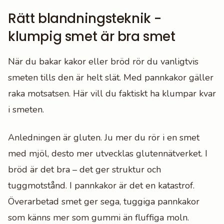
Rätt blandningsteknik -
klumpig smet är bra smet
När du bakar kakor eller bröd rör du vanligtvis
smeten tills den är helt slät. Med pannkakor gäller
raka motsatsen. Här vill du faktiskt ha klumpar kvar
i smeten.
Anledningen är gluten. Ju mer du rör i en smet
med mjöl, desto mer utvecklas glutennätverket. I
bröd är det bra – det ger struktur och
tuggmotstånd. I pannkakor är det en katastrof.
Överarbetad smet ger sega, tuggiga pannkakor
som känns mer som gummi än fluffiga moln.