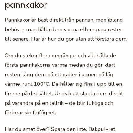
pannkakor
Pannkakor är bäst direkt från pannan, men ibland
behöver man hålla dem varma eller spara rester
till senare. Här är hur du gör utan att förstöra dem.
Om du steker flera omgångar och vill hålla de
första pannkakorna varma medan du gör klart
resten, lägg dem på ett galler i ugnen på låg
värme, runt 100°C. De håller sig fina i upp till en
timme på det sättet. Undvik att stapla dem direkt
på varandra på en tallrik – de blir fuktiga och
förlorar sin fluffighet.
Har du smet över? Spara den inte. Bakpulvret