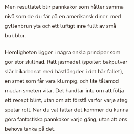
Men resultatet blir pannkakor som håller samma
nivå som de du får på en amerikansk diner, med
gyllenbrun yta och ett luftigt inre fullt av små
bubblor.
Hemligheten ligger i några enkla principer som
gör stor skillnad. Rätt jäsmedel (spoiler: bakpulver
slår bikarbonat med hästlängder i det här fallet),
en smet som får vara klumpig, och lite tålamod
medan smeten vilar. Det handlar inte om att följa
ett recept blint, utan om att förstå varför varje steg
spelar roll. När du väl fattar det kommer du kunna
göra fantastiska pannkakor varje gång, utan att ens
behöva tänka på det.