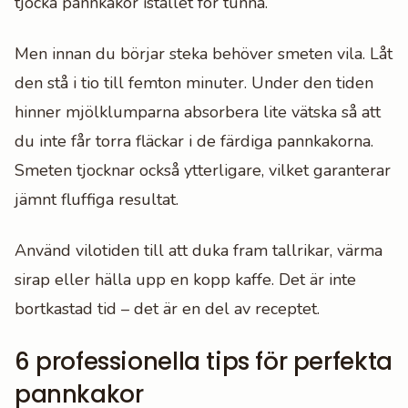
tjocka pannkakor istället för tunna.
Men innan du börjar steka behöver smeten vila. Låt
den stå i tio till femton minuter. Under den tiden
hinner mjölklumparna absorbera lite vätska så att
du inte får torra fläckar i de färdiga pannkakorna.
Smeten tjocknar också ytterligare, vilket garanterar
jämnt fluffiga resultat.
Använd vilotiden till att duka fram tallrikar, värma
sirap eller hälla upp en kopp kaffe. Det är inte
bortkastad tid – det är en del av receptet.
6 professionella tips för perfekta
pannkakor