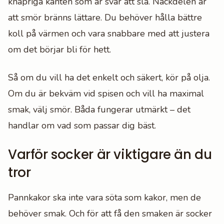
knapriga kanten som är svår att slå. Nackdelen är
att smör bränns lättare. Du behöver hålla bättre
koll på värmen och vara snabbare med att justera
om det börjar bli för hett.
Så om du vill ha det enkelt och säkert, kör på olja.
Om du är bekväm vid spisen och vill ha maximal
smak, välj smör. Båda fungerar utmärkt – det
handlar om vad som passar dig bäst.
Varför socker är viktigare än du
tror
Pannkakor ska inte vara söta som kakor, men de
behöver smak. Och för att få den smaken är socker