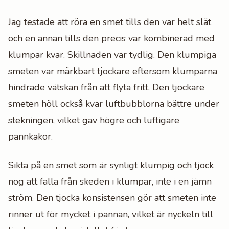
Jag testade att röra en smet tills den var helt slät
och en annan tills den precis var kombinerad med
klumpar kvar. Skillnaden var tydlig. Den klumpiga
smeten var märkbart tjockare eftersom klumparna
hindrade vätskan från att flyta fritt. Den tjockare
smeten höll också kvar luftbubblorna bättre under
stekningen, vilket gav högre och luftigare
pannkakor.
Sikta på en smet som är synligt klumpig och tjock
nog att falla från skeden i klumpar, inte i en jämn
ström. Den tjocka konsistensen gör att smeten inte
rinner ut för mycket i pannan, vilket är nyckeln till