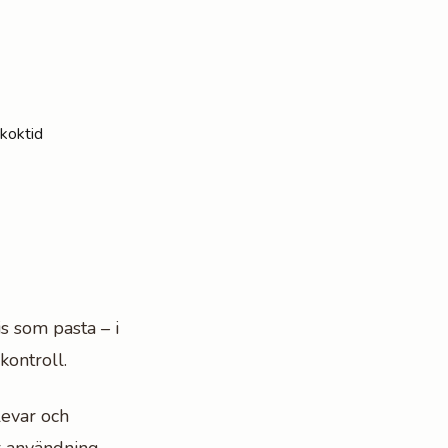
 koktid
s som pasta – i
kontroll.
levar och