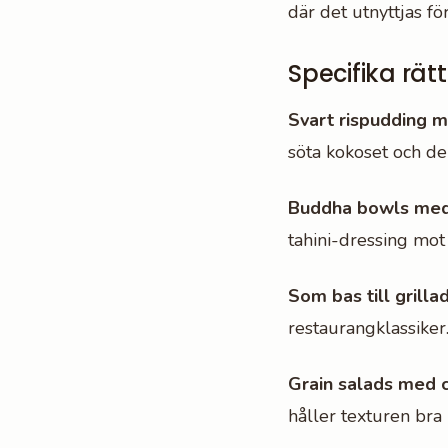
där det utnyttjas fö
Specifika rätt
Svart rispudding 
söta kokoset och de
Buddha bowls med
tahini-dressing mot 
Som bas till grilla
restaurangklassiker
Grain salads med c
håller texturen bra 