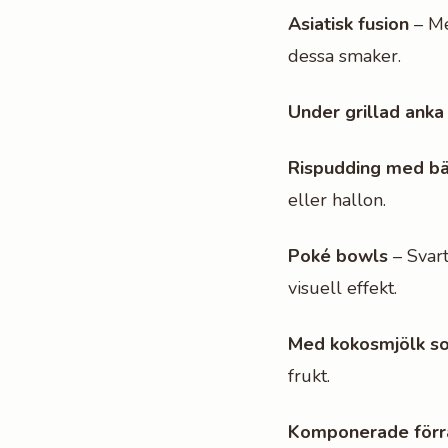
Asiatisk fusion
– Me
dessa smaker.
Under grillad anka
Rispudding med bä
eller hallon.
Poké bowls
– Svart 
visuell effekt.
Med kokosmjölk so
frukt.
Komponerade förr