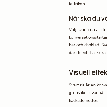
tallriken.
När ska du väl
Välj svart ris när du
konversationsstarta
bär och choklad. Svar
där du vill ha extra
Visuell effek
Svart ris är en konv
grönsaker ovanpå – 
hackade nötter.