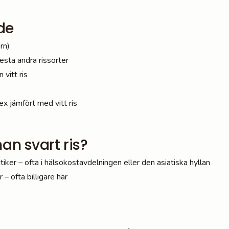
de
rn)
esta andra rissorter
 vitt ris
x jämfört med vitt ris
an svart ris?
ker – ofta i hälsokostavdelningen eller den asiatiska hyllan
 – ofta billigare här